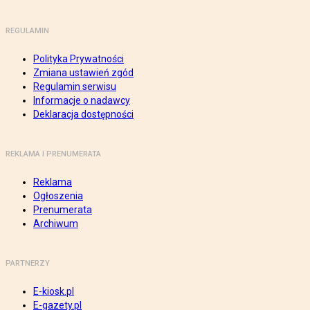
REGULAMIN
Polityka Prywatności
Zmiana ustawień zgód
Regulamin serwisu
Informacje o nadawcy
Deklaracja dostępności
REKLAMA I PRENUMERATA
Reklama
Ogłoszenia
Prenumerata
Archiwum
PARTNERZY
E-kiosk.pl
E-gazety.pl