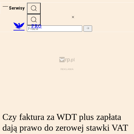
Serwisy
PRO
Czy faktura za WDT plus zapłata
dają prawo do zerowej stawki VAT