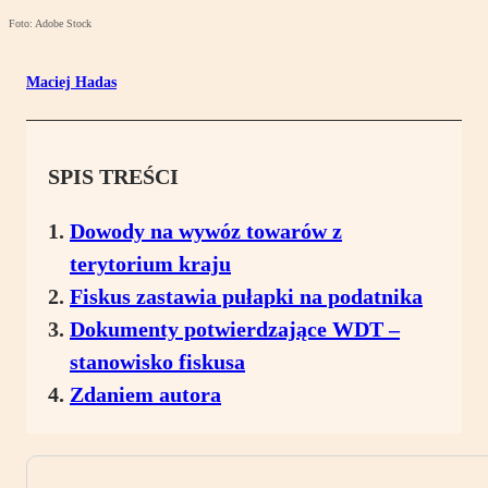
Foto: Adobe Stock
Maciej Hadas
SPIS TREŚCI
Dowody na wywóz towarów z
terytorium kraju
Fiskus zastawia pułapki na podatnika
Dokumenty potwierdzające WDT –
stanowisko fiskusa
Zdaniem autora