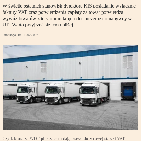
W świetle ostatnich stanowisk dyrektora KIS posiadanie wyłącznie
faktury VAT oraz potwierdzenia zapłaty za towar potwierdza
wywóz towarów z terytorium kraju i dostarczenie do nabywcy w
UE. Warto przyjrzeć się temu bliżej.
Publikacja:
19.01.2026 05:40
Czy faktura za WDT plus zapłata dają prawo do zerowej stawki VAT