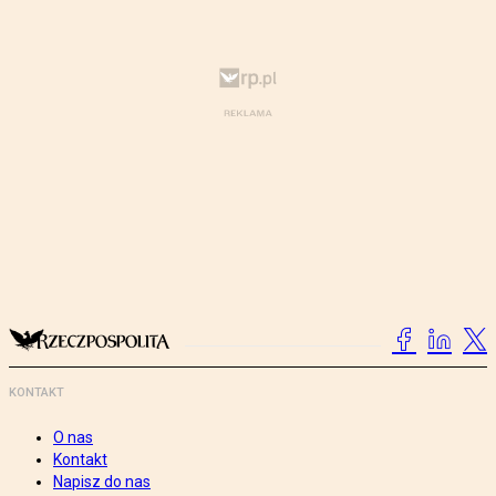
KONTAKT
O nas
Kontakt
Napisz do nas