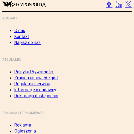
KONTAKT
O nas
Kontakt
Napisz do nas
REGULAMIN
Polityka Prywatności
Zmiana ustawień zgód
Regulamin serwisu
Informacje o nadawcy
Deklaracja dostępności
REKLAMA I PRENUMERATA
Reklama
Ogłoszenia