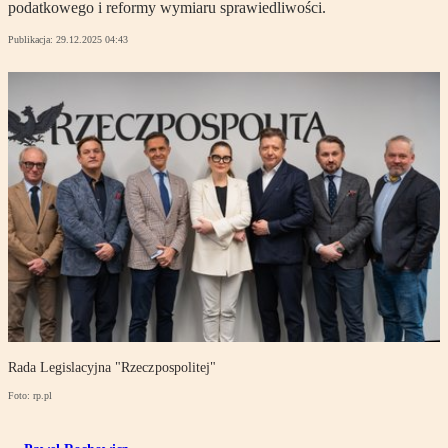
podatkowego i reformy wymiaru sprawiedliwości.
Publikacja:
29.12.2025 04:43
Rada Legislacyjna "Rzeczpospolitej"
Foto: rp.pl