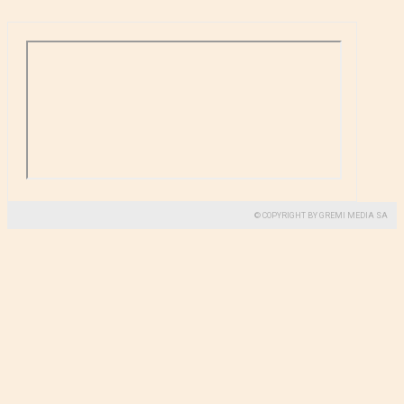
© COPYRIGHT BY GREMI MEDIA SA