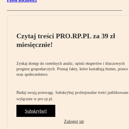
Paweł Rochowicz
Czytaj treści PRO.RP.PL za 39 zł
miesięcznie!
Zyskaj dostęp do rzetelnych analiz, opinii ekspertów i kluczowych
prognoz gospodarczych. Poznaj fakty, które kształtują biznes, prawo
oraz społeczeństwo.
Buduj swoją przewagę. Subskrybuj profesjonalne treści publikowane
wyłącznie w pro.rp.pl.
Subskrybuj!
Zaloguj się