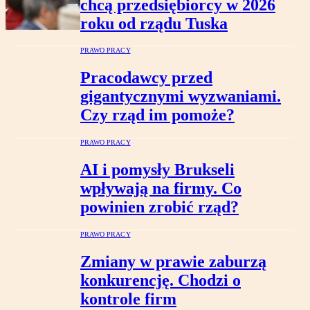
chcą przedsiębiorcy w 2026
roku od rządu Tuska
PRAWO PRACY
Pracodawcy przed
gigantycznymi wyzwaniami.
Czy rząd im pomoże?
PRAWO PRACY
AI i pomysły Brukseli
wpływają na firmy. Co
powinien zrobić rząd?
PRAWO PRACY
Zmiany w prawie zaburzą
konkurencję. Chodzi o
kontrole firm