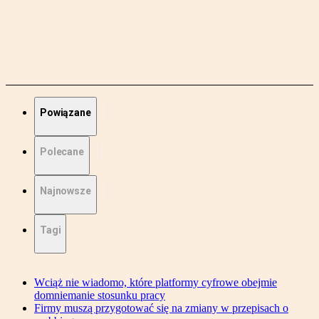
Powiązane
Polecane
Najnowsze
Tagi
Wciąż nie wiadomo, które platformy cyfrowe obejmie
domniemanie stosunku pracy
Firmy muszą przygotować się na zmiany w przepisach o