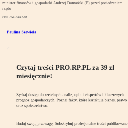
minister finansów i gospodarki Andrzej Domański (P) przed posiedzeniem
rządu
Foto: PAP/Rafał Guz
Paulina Szewioła
Czytaj treści PRO.RP.PL za 39 zł
miesięcznie!
Zyskaj dostęp do rzetelnych analiz, opinii ekspertów i kluczowych
prognoz gospodarczych. Poznaj fakty, które kształtują biznes, prawo
oraz społeczeństwo.
Buduj swoją przewagę. Subskrybuj profesjonalne treści publikowane