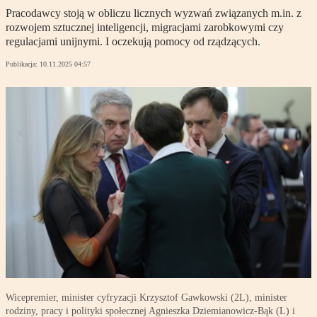
Pracodawcy stoją w obliczu licznych wyzwań związanych m.in. z
rozwojem sztucznej inteligencji, migracjami zarobkowymi czy
regulacjami unijnymi. I oczekują pomocy od rządzących.
Publikacja:
10.11.2025 04:57
Wicepremier, minister cyfryzacji Krzysztof Gawkowski (2L), minister
rodziny, pracy i polityki społecznej Agnieszka Dziemianowicz-Bąk (L) i