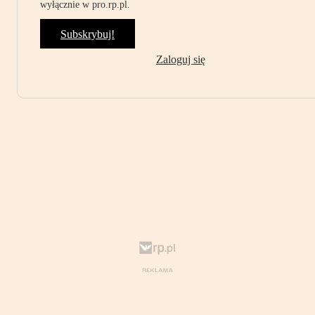
wyłącznie w pro.rp.pl.
Subskrybuj!
Zaloguj się