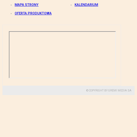
MAPA STRONY
KALENDARIUM
OFERTA PRODUKTOWA
© COPYRIGHT BY GREMI MEDIA SA