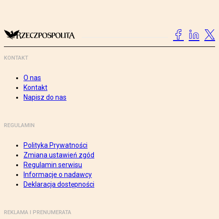
KONTAKT
O nas
Kontakt
Napisz do nas
REGULAMIN
Polityka Prywatności
Zmiana ustawień zgód
Regulamin serwisu
Informacje o nadawcy
Deklaracja dostępności
REKLAMA I PRENUMERATA