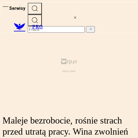
Serwisy
PRO
Maleje bezrobocie, rośnie strach
przed utratą pracy. Wina zwolnień