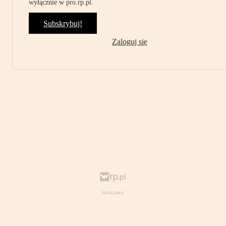
wyłącznie w pro.rp.pl.
Subskrybuj!
Zaloguj się