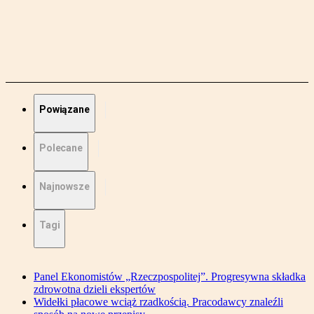
Powiązane
Polecane
Najnowsze
Tagi
Panel Ekonomistów „Rzeczpospolitej”. Progresywna składka
zdrowotna dzieli ekspertów
Widełki płacowe wciąż rzadkością. Pracodawcy znaleźli