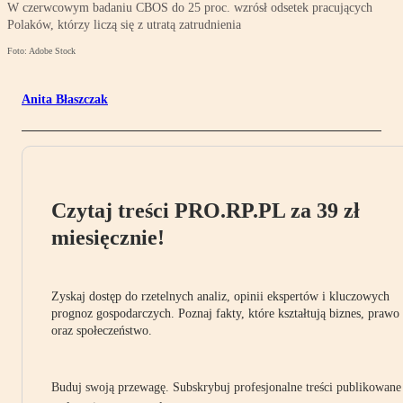
W czerwcowym badaniu CBOS do 25 proc. wzrósł odsetek pracujących
Polaków, którzy liczą się z utratą zatrudnienia
Foto: Adobe Stock
Anita Błaszczak
Czytaj treści PRO.RP.PL za 39 zł
miesięcznie!
Zyskaj dostęp do rzetelnych analiz, opinii ekspertów i kluczowych
prognoz gospodarczych. Poznaj fakty, które kształtują biznes, prawo
oraz społeczeństwo.
Buduj swoją przewagę. Subskrybuj profesjonalne treści publikowane