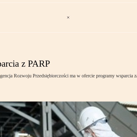
parcia z PARP
encja Rozwoju Przedsiębiorczości ma w ofercie programy wsparcia zaró