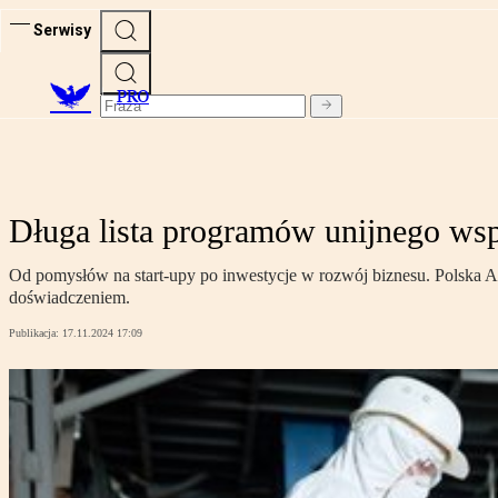
Serwisy
PRO
Długa lista programów unijnego ws
Od pomysłów na start-upy po inwestycje w rozwój biznesu. Polska Ag
doświadczeniem.
Publikacja:
17.11.2024 17:09