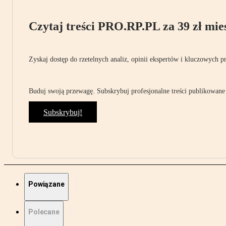
Czytaj treści PRO.RP.PL za 39 zł mies
Zyskaj dostęp do rzetelnych analiz, opinii ekspertów i kluczowych p
Buduj swoją przewagę. Subskrybuj profesjonalne treści publikowane 
Subskrybuj!
Powiązane
Polecane