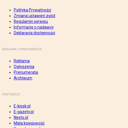
Polityka Prywatności
Zmiana ustawień zgód
Regulamin serwisu
Informacje o nadawcy
Deklaracja dostępności
REKLAMA I PRENUMERATA
Reklama
Ogłoszenia
Prenumerata
Archiwum
PARTNERZY
E-kiosk.pl
E-gazety.pl
Nexto.pl
Mała księgowość