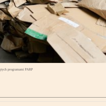
objętych programami PARP