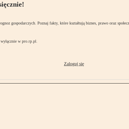
ięcznie!
rognoz gospodarczych. Poznaj fakty, które kształtują biznes, prawo oraz społec
wyłącznie w pro.rp.pl.
Zaloguj się