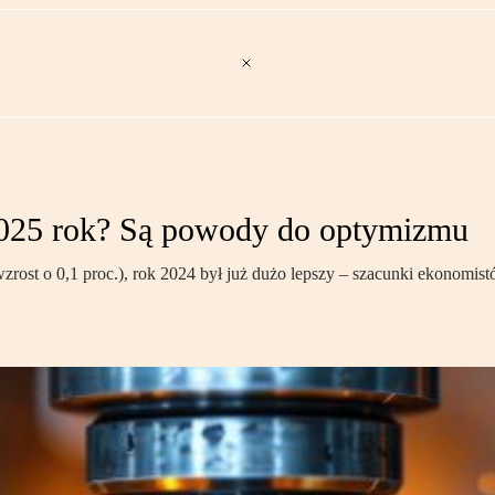
 2025 rok? Są powody do optymizmu
(wzrost o 0,1 proc.), rok 2024 był już dużo lepszy – szacunki ekonomi