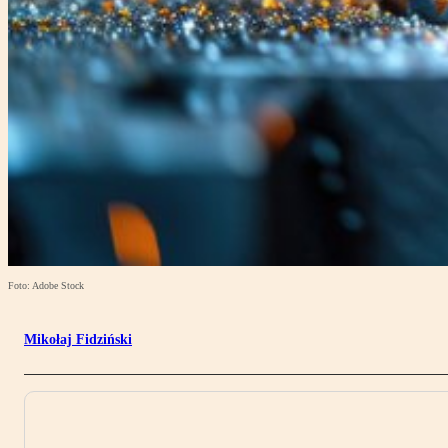
Foto: Adobe Stock
Mikołaj Fidziński