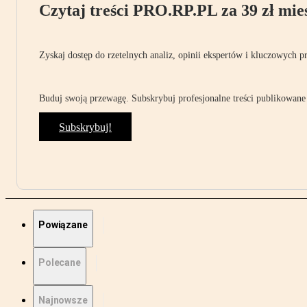
Czytaj treści PRO.RP.PL za 39 zł mies
Zyskaj dostęp do rzetelnych analiz, opinii ekspertów i kluczowych p
Buduj swoją przewagę. Subskrybuj profesjonalne treści publikowane 
Subskrybuj!
Powiązane
Polecane
Najnowsze