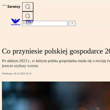
Serwisy
PRO
Co przyniesie polskiej gospodarce
Po słabym 2023 r., w którym polska gospodarka otarła się o recesję 
jeszcze szybszy wzrost.
Publikacja:
30.12.2024 05:32