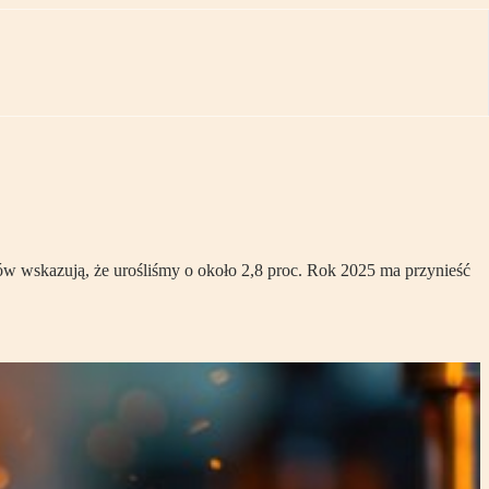
stów wskazują, że urośliśmy o około 2,8 proc. Rok 2025 ma przynieść