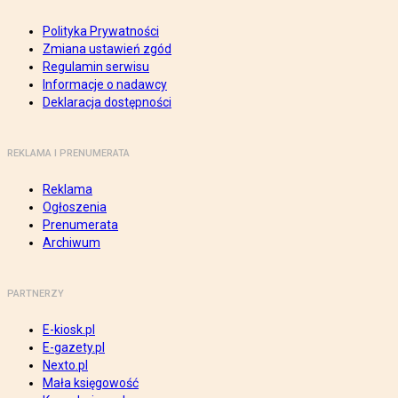
Polityka Prywatności
Zmiana ustawień zgód
Regulamin serwisu
Informacje o nadawcy
Deklaracja dostępności
REKLAMA I PRENUMERATA
Reklama
Ogłoszenia
Prenumerata
Archiwum
PARTNERZY
E-kiosk.pl
E-gazety.pl
Nexto.pl
Mała księgowość