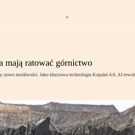
ja mają ratować górnictwo
c nowe możliwości. Jako kluczowa technologia Kopalni 4.0, AI rewol