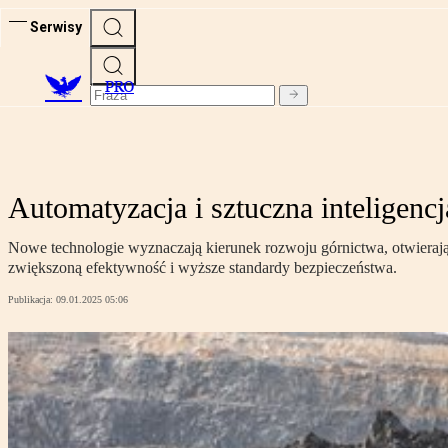
Serwisy
PRO
Automatyzacja i sztuczna inteligenc
Nowe technologie wyznaczają kierunek rozwoju górnictwa, otwierają
zwiększoną efektywność i wyższe standardy bezpieczeństwa.
Publikacja:
09.01.2025 05:06