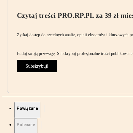
Czytaj treści PRO.RP.PL za 39 zł mies
Zyskaj dostęp do rzetelnych analiz, opinii ekspertów i kluczowych p
Buduj swoją przewagę. Subskrybuj profesjonalne treści publikowane 
Subskrybuj!
Powiązane
Polecane