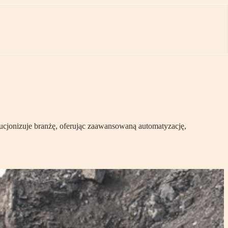
ucjonizuje branżę, oferując zaawansowaną automatyzację,