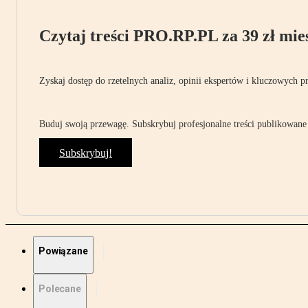
Czytaj treści PRO.RP.PL za 39 zł mies
Zyskaj dostęp do rzetelnych analiz, opinii ekspertów i kluczowych p
Buduj swoją przewagę. Subskrybuj profesjonalne treści publikowane 
Subskrybuj!
Powiązane
Polecane