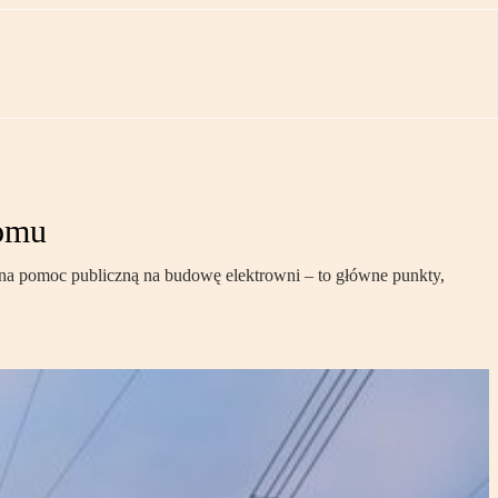
tomu
 na pomoc publiczną na budowę elektrowni – to główne punkty,