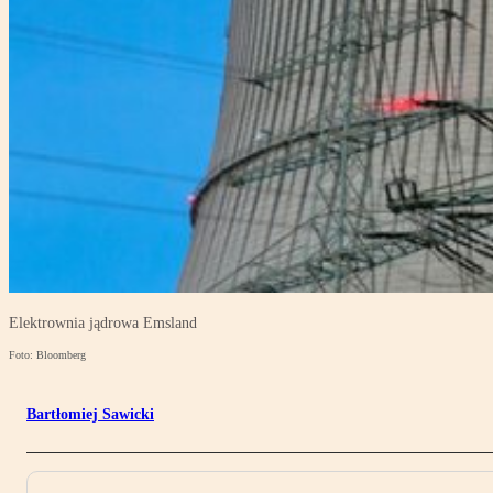
Elektrownia jądrowa Emsland
Foto: Bloomberg
Bartłomiej Sawicki