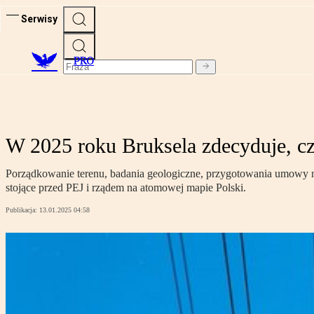
Serwisy
PRO
W 2025 roku Bruksela zdecyduje, czy
Porządkowanie terenu, badania geologiczne, przygotowania umowy n
stojące przed PEJ i rządem na atomowej mapie Polski.
Publikacja:
13.01.2025 04:58