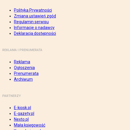
Polityka Prywatności
Zmiana ustawień zgód
Regulamin serwisu
Informacje o nadawcy
Deklaracja dostępności
REKLAMA I PRENUMERATA
Reklama
Ogłoszenia
Prenumerata
Archiwum
PARTNERZY
E-kiosk.pl
E-gazety.pl
Nexto.pl
Mała księgowość