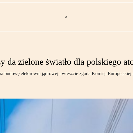
 da zielone światło dla polskiego a
a budowę elektrowni jądrowej i wreszcie zgoda Komisji Europejskiej