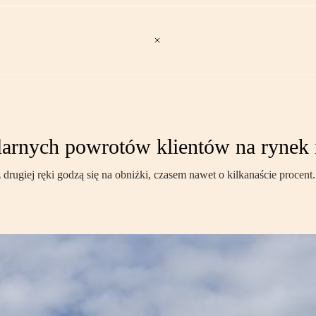
ularnych powrotów klientów na rynek
 drugiej ręki godzą się na obniżki, czasem nawet o kilkanaście procent. 