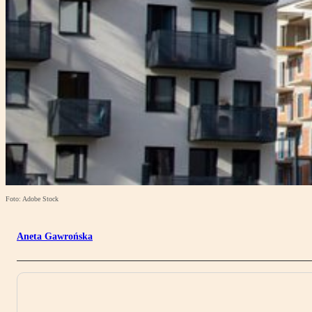
Foto: Adobe Stock
Aneta Gawrońska