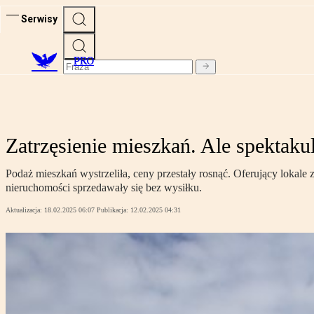
Serwisy
PRO
Zatrzęsienie mieszkań. Ale spektak
Podaż mieszkań wystrzeliła, ceny przestały rosnąć. Oferujący lokale z
nieruchomości sprzedawały się bez wysiłku.
Aktualizacja:
18.02.2025 06:07
Publikacja:
12.02.2025 04:31