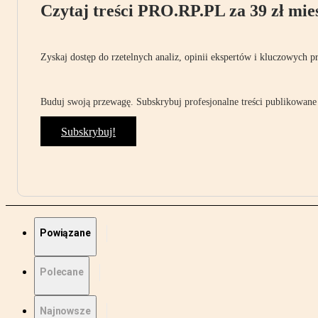
Czytaj treści PRO.RP.PL za 39 zł mies
Zyskaj dostęp do rzetelnych analiz, opinii ekspertów i kluczowych p
Buduj swoją przewagę. Subskrybuj profesjonalne treści publikowane 
Subskrybuj!
Powiązane
Polecane
Najnowsze