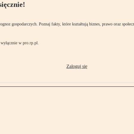
ięcznie!
rognoz gospodarczych. Poznaj fakty, które kształtują biznes, prawo oraz społec
wyłącznie w pro.rp.pl.
Zaloguj się