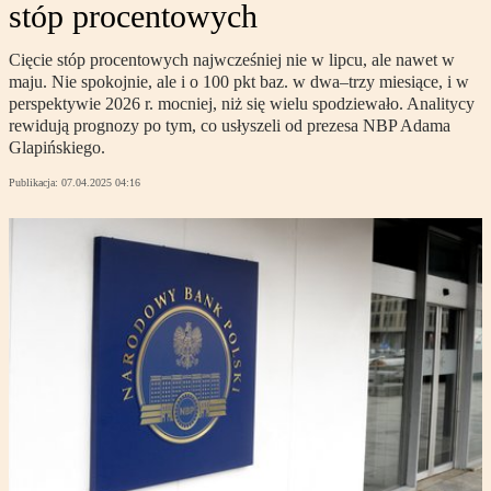
stóp procentowych
Cięcie stóp procentowych najwcześniej nie w lipcu, ale nawet w
maju. Nie spokojnie, ale i o 100 pkt baz. w dwa–trzy miesiące, i w
perspektywie 2026 r. mocniej, niż się wielu spodziewało. Analitycy
rewidują prognozy po tym, co usłyszeli od prezesa NBP Adama
Glapińskiego.
Publikacja:
07.04.2025 04:16