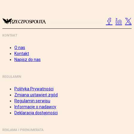
KONTAKT
O nas
Kontakt
Napisz do nas
REGULAMIN
Polityka Prywatności
Zmiana ustawień zgód
Regulamin serwisu
Informacje o nadawcy
Deklaracja dostępności
REKLAMA I PRENUMERATA