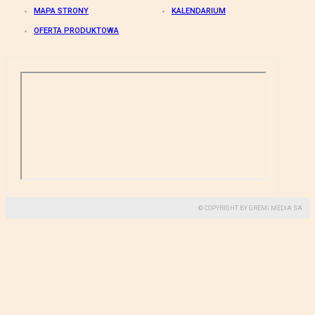
MAPA STRONY
KALENDARIUM
OFERTA PRODUKTOWA
© COPYRIGHT BY GREMI MEDIA SA