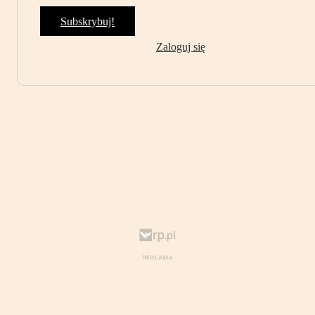
Subskrybuj!
Zaloguj się