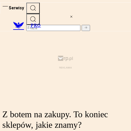
Serwisy
PRO
Z botem na zakupy. To koniec
sklepów, jakie znamy?