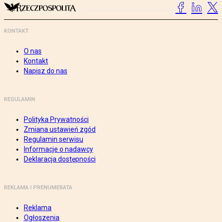
KONTAKT
O nas
Kontakt
Napisz do nas
REGULAMIN
Polityka Prywatności
Zmiana ustawień zgód
Regulamin serwisu
Informacje o nadawcy
Deklaracja dostępności
REKLAMA I PRENUMERATA
Reklama
Ogłoszenia