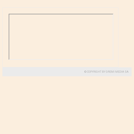
© COPYRIGHT BY GREMI MEDIA SA