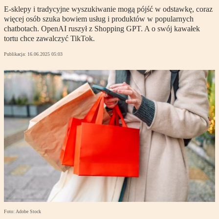
E-sklepy i tradycyjne wyszukiwanie mogą pójść w odstawkę, coraz
więcej osób szuka bowiem usług i produktów w popularnych
chatbotach. OpenAI ruszył z Shopping GPT. A o swój kawałek
tortu chce zawalczyć TikTok.
Publikacja:
16.06.2025 05:03
Foto: Adobe Stock