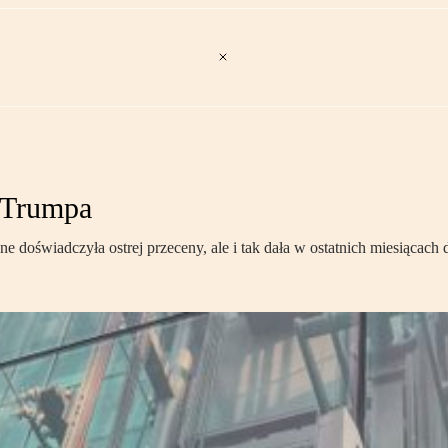
w Trumpa
 doświadczyła ostrej przeceny, ale i tak dała w ostatnich miesiącach