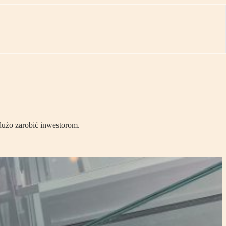
 dużo zarobić inwestorom.