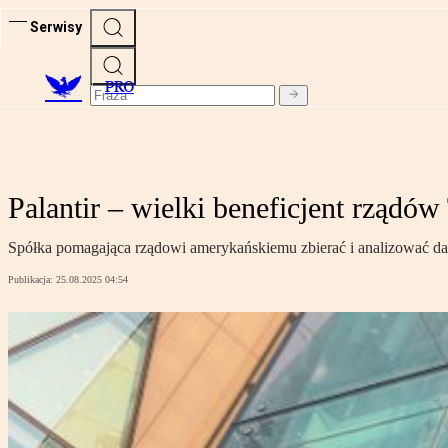
Serwisy
PRO
Palantir – wielki beneficjent rządó
Spółka pomagająca rządowi amerykańskiemu zbierać i analizować dane
Publikacja:
25.08.2025 04:54