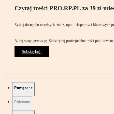
Czytaj treści PRO.RP.PL za 39 zł mies
Zyskaj dostęp do rzetelnych analiz, opinii ekspertów i kluczowych p
Buduj swoją przewagę. Subskrybuj profesjonalne treści publikowane 
Subskrybuj!
Powiązane
Polecane