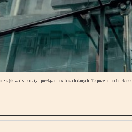
znajdować schematy i powiązania w bazach danych. To pozwala m.in. skutecz