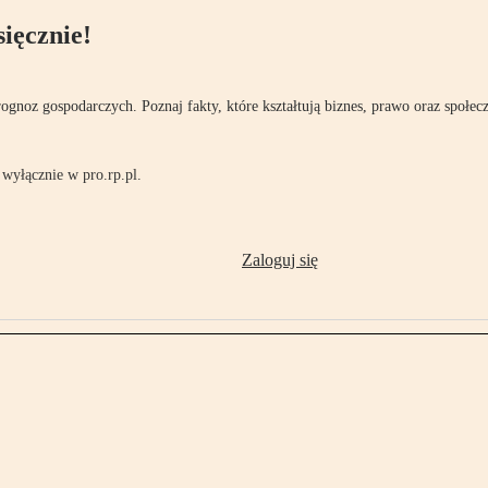
ięcznie!
rognoz gospodarczych. Poznaj fakty, które kształtują biznes, prawo oraz społec
wyłącznie w pro.rp.pl.
Zaloguj się