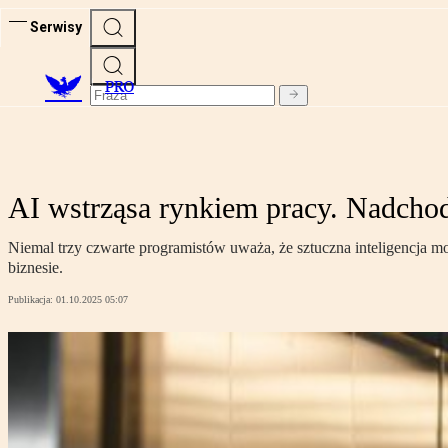
Serwisy
PRO
AI wstrząsa rynkiem pracy. Nadcho
Niemal trzy czwarte programistów uważa, że sztuczna inteligencja m
biznesie.
Publikacja:
01.10.2025 05:07