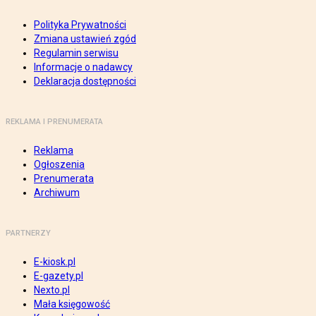
Polityka Prywatności
Zmiana ustawień zgód
Regulamin serwisu
Informacje o nadawcy
Deklaracja dostępności
REKLAMA I PRENUMERATA
Reklama
Ogłoszenia
Prenumerata
Archiwum
PARTNERZY
E-kiosk.pl
E-gazety.pl
Nexto.pl
Mała księgowość