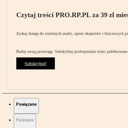
Czytaj treści PRO.RP.PL za 39 zł mies
Zyskaj dostęp do rzetelnych analiz, opinii ekspertów i kluczowych p
Buduj swoją przewagę. Subskrybuj profesjonalne treści publikowane 
Subskrybuj!
Powiązane
Polecane