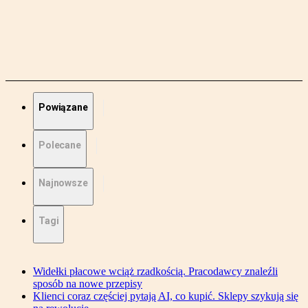
Powiązane
Polecane
Najnowsze
Tagi
Widełki płacowe wciąż rzadkością. Pracodawcy znaleźli
sposób na nowe przepisy
Klienci coraz częściej pytają AI, co kupić. Sklepy szykują się