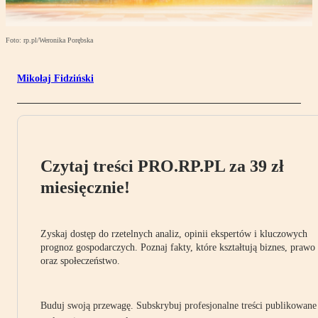
Foto: rp.pl/Weronika Porębska
Mikołaj Fidziński
Czytaj treści PRO.RP.PL za 39 zł
miesięcznie!
Zyskaj dostęp do rzetelnych analiz, opinii ekspertów i kluczowych
prognoz gospodarczych. Poznaj fakty, które kształtują biznes, prawo
oraz społeczeństwo.
Buduj swoją przewagę. Subskrybuj profesjonalne treści publikowane