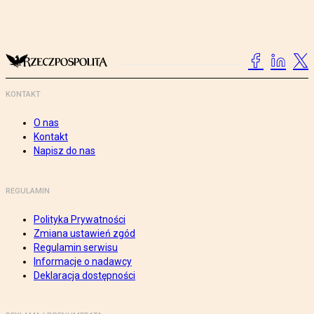
KONTAKT
O nas
Kontakt
Napisz do nas
REGULAMIN
Polityka Prywatności
Zmiana ustawień zgód
Regulamin serwisu
Informacje o nadawcy
Deklaracja dostępności