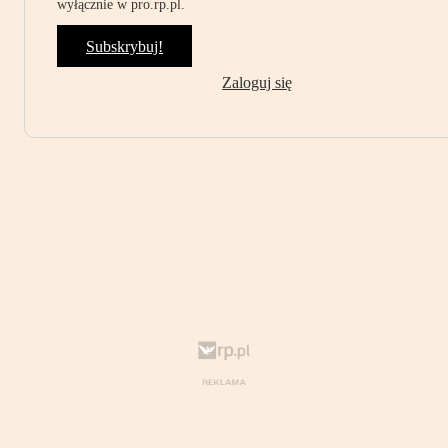
wyłącznie w pro.rp.pl.
Subskrybuj!
Zaloguj się