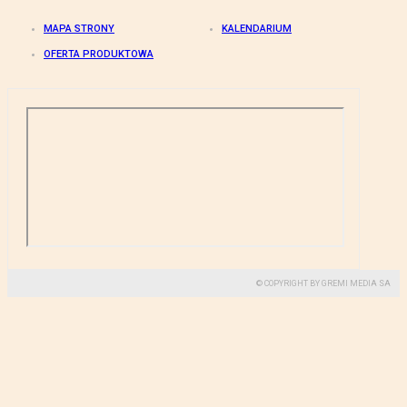
MAPA STRONY
KALENDARIUM
OFERTA PRODUKTOWA
© COPYRIGHT BY GREMI MEDIA SA