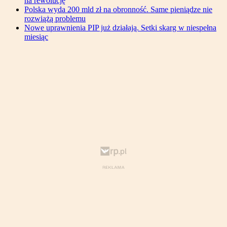
na rewolucję
Polska wyda 200 mld zł na obronność. Same pieniądze nie
rozwiążą problemu
Nowe uprawnienia PIP już działają. Setki skarg w niespełna
miesiąc