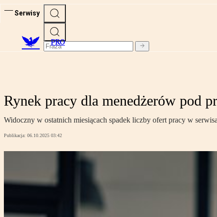
Serwisy
PRO
Rynek pracy dla menedżerów pod pre
Widoczny w ostatnich miesiącach spadek liczby ofert pracy w serwisac
Publikacja:
06.10.2025 03:42