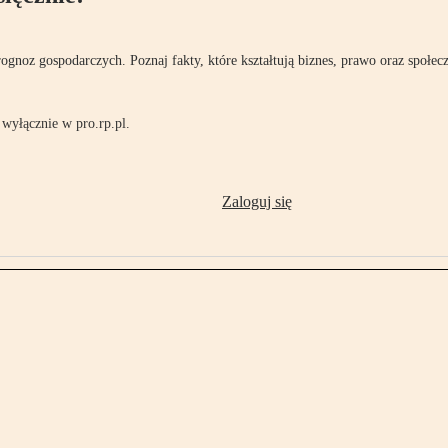
rognoz gospodarczych. Poznaj fakty, które kształtują biznes, prawo oraz społec
wyłącznie w pro.rp.pl.
Zaloguj się