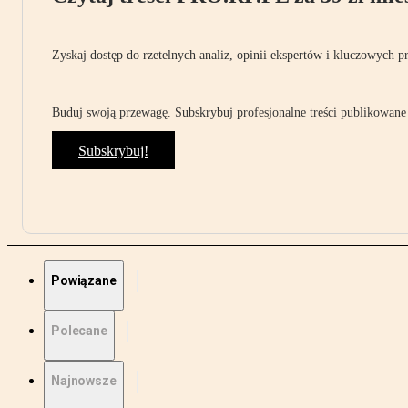
Zyskaj dostęp do rzetelnych analiz, opinii ekspertów i kluczowych p
Buduj swoją przewagę. Subskrybuj profesjonalne treści publikowane 
Subskrybuj!
Powiązane
Polecane
Najnowsze