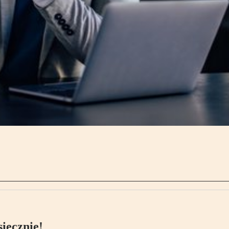
ięcznie!