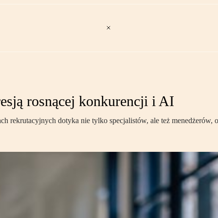
sją rosnącej konkurencji i AI
h rekrutacyjnych dotyka nie tylko specjalistów, ale też menedżerów, o