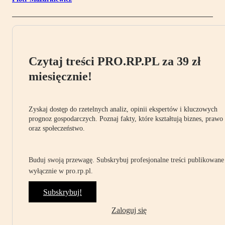
Czytaj treści PRO.RP.PL za 39 zł
miesięcznie!
Zyskaj dostęp do rzetelnych analiz, opinii ekspertów i kluczowych
prognoz gospodarczych. Poznaj fakty, które kształtują biznes, prawo
oraz społeczeństwo.
Buduj swoją przewagę. Subskrybuj profesjonalne treści publikowane
wyłącznie w pro.rp.pl.
Subskrybuj!
Zaloguj się