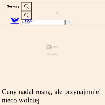
Serwisy
PRO
Ceny nadal rosną, ale przynajmniej
nieco wolniej