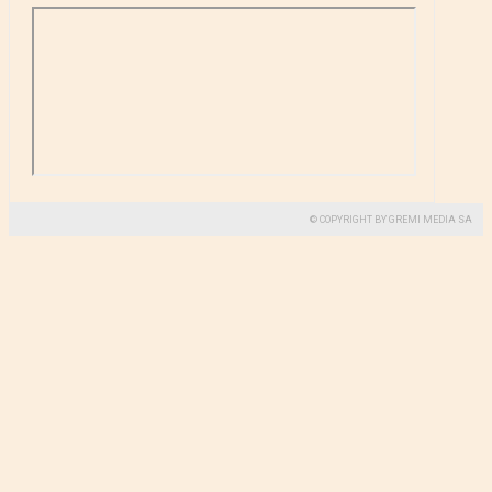
© COPYRIGHT BY GREMI MEDIA SA