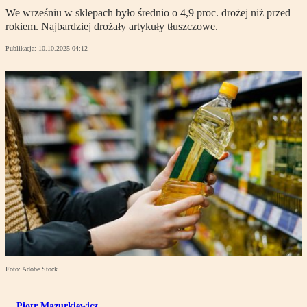
We wrześniu w sklepach było średnio o 4,9 proc. drożej niż przed
rokiem. Najbardziej drożały artykuły tłuszczowe.
Publikacja:
10.10.2025 04:12
Foto: Adobe Stock
Piotr Mazurkiewicz