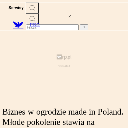
Serwisy
PRO
Biznes w ogrodzie made in Poland.
Młode pokolenie stawia na