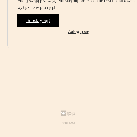
Buduj swoją przewagę. Subskrybuj profesjonalne treści publikowane
wyłącznie w pro.rp.pl.
Subskrybuj!
Zaloguj się