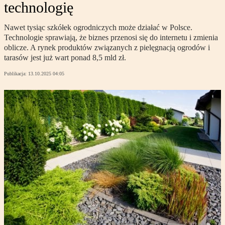
technologię
Nawet tysiąc szkółek ogrodniczych może działać w Polsce.
Technologie sprawiają, że biznes przenosi się do internetu i zmienia
oblicze. A rynek produktów związanych z pielęgnacją ogrodów i
tarasów jest już wart ponad 8,5 mld zł.
Publikacja:
13.10.2025 04:05