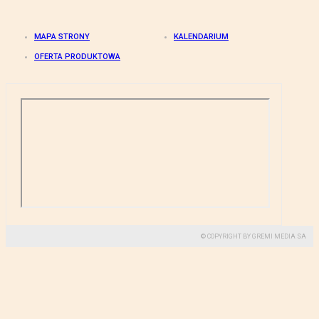
MAPA STRONY
KALENDARIUM
OFERTA PRODUKTOWA
© COPYRIGHT BY GREMI MEDIA SA