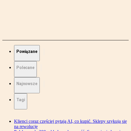
Powiązane
Polecane
Najnowsze
Tagi
Klienci coraz częściej pytają AI, co kupić. Sklepy szykują się
na rewolucję