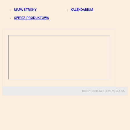
MAPA STRONY
KALENDARIUM
OFERTA PRODUKTOWA
© COPYRIGHT BY GREMI MEDIA SA