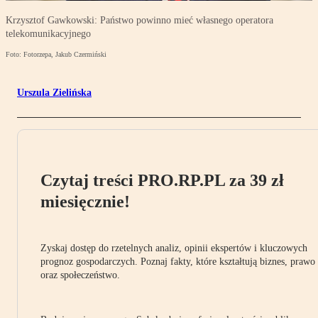
Krzysztof Gawkowski: Państwo powinno mieć własnego operatora
telekomunikacyjnego
Foto: Fotorzepa, Jakub Czermiński
Urszula Zielińska
Czytaj treści PRO.RP.PL za 39 zł
miesięcznie!
Zyskaj dostęp do rzetelnych analiz, opinii ekspertów i kluczowych
prognoz gospodarczych. Poznaj fakty, które kształtują biznes, prawo
oraz społeczeństwo.