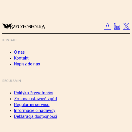
KONTAKT
O nas
Kontakt
Napisz do nas
REGULAMIN
Polityka Prywatności
Zmiana ustawień zgód
Regulamin serwisu
Informacje o nadawcy
Deklaracja dostępności