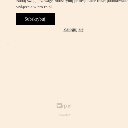
Buduj swoją przewagę. Subskrybuj profesjonalne treści publikowane
wyłącznie w pro.rp.pl.
Subskrybuj!
Zaloguj się