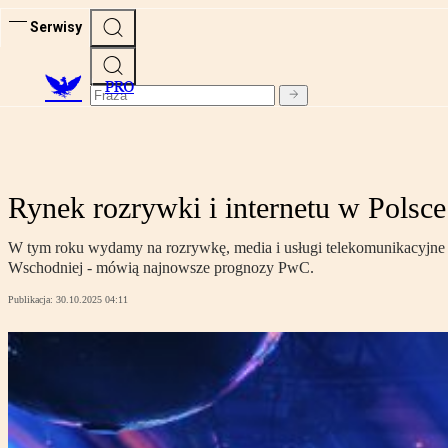
Serwisy
PRO
Rynek rozrywki i internetu w Pols
W tym roku wydamy na rozrywkę, media i usługi telekomunikacyjne o
Wschodniej - mówią najnowsze prognozy PwC.
Publikacja:
30.10.2025 04:11