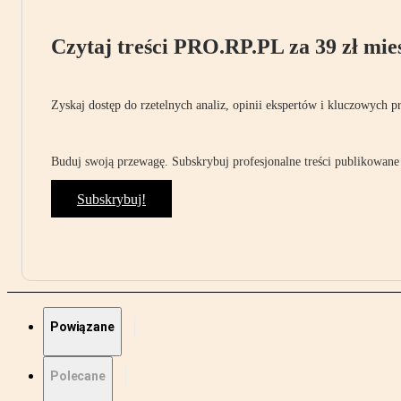
Czytaj treści PRO.RP.PL za 39 zł mies
Zyskaj dostęp do rzetelnych analiz, opinii ekspertów i kluczowych p
Buduj swoją przewagę. Subskrybuj profesjonalne treści publikowane 
Subskrybuj!
Powiązane
Polecane