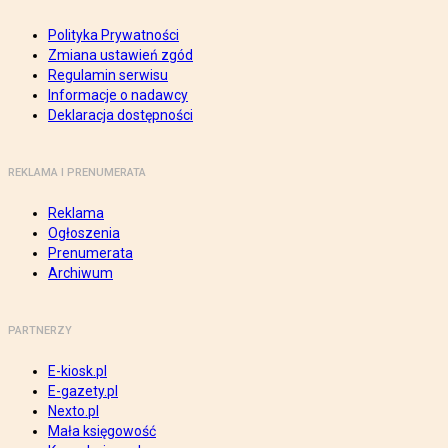
Polityka Prywatności
Zmiana ustawień zgód
Regulamin serwisu
Informacje o nadawcy
Deklaracja dostępności
REKLAMA I PRENUMERATA
Reklama
Ogłoszenia
Prenumerata
Archiwum
PARTNERZY
E-kiosk.pl
E-gazety.pl
Nexto.pl
Mała księgowość