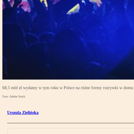
68,5 mld zł wydamy w tym roku w Polsce na różne formy rozrywki w domu 
Foto: Adobe Stock
Urszula Zielińska