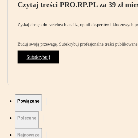
Czytaj treści PRO.RP.PL za 39 zł mies
Zyskaj dostęp do rzetelnych analiz, opinii ekspertów i kluczowych p
Buduj swoją przewagę. Subskrybuj profesjonalne treści publikowane 
Subskrybuj!
Powiązane
Polecane
Najnowsze