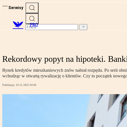
Serwisy
PRO
Rekordowy popyt na hipoteki. Bank
Rynek kredytów mieszkaniowych znów nabrał rozpędu. Po serii obni
wchodząc w otwartą rywalizację o klientów. Czy to początek nowe
Publikacja:
10.11.2025 04:06