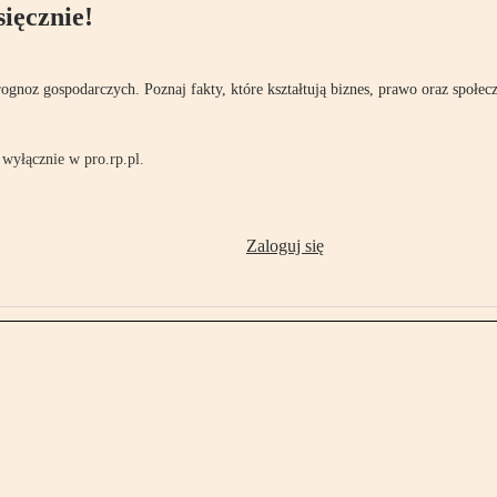
ięcznie!
rognoz gospodarczych. Poznaj fakty, które kształtują biznes, prawo oraz społec
wyłącznie w pro.rp.pl.
Zaloguj się