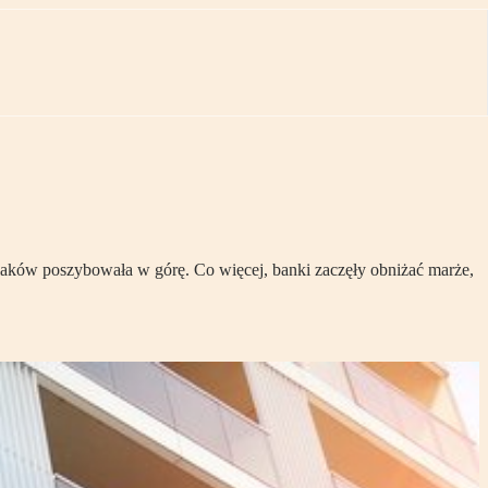
aków poszybowała w górę. Co więcej, banki zaczęły obniżać marże,