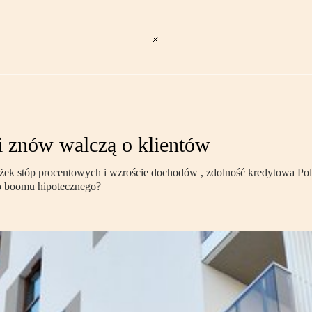
i znów walczą o klientów
żek stóp procentowych i wzroście dochodów , zdolność kredytowa Pol
go boomu hipotecznego?