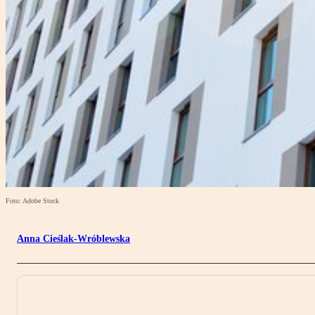
Foto: Adobe Stock
Anna Cieślak-Wróblewska