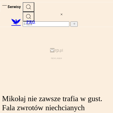
Serwisy
PRO
Mikołaj nie zawsze trafia w gust.
Fala zwrotów niechcianych