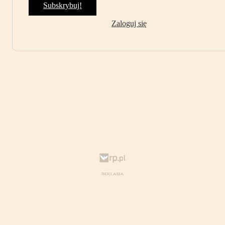
Subskrybuj!
Zaloguj się