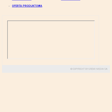
OFERTA PRODUKTOWA
© COPYRIGHT BY GREMI MEDIA SA