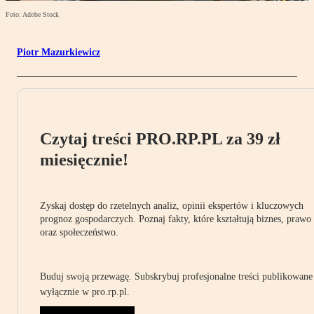
Foto: Adobe Stock
Piotr Mazurkiewicz
Czytaj treści PRO.RP.PL za 39 zł
miesięcznie!
Zyskaj dostęp do rzetelnych analiz, opinii ekspertów i kluczowych
prognoz gospodarczych. Poznaj fakty, które kształtują biznes, prawo
oraz społeczeństwo.
Buduj swoją przewagę. Subskrybuj profesjonalne treści publikowane
wyłącznie w pro.rp.pl.