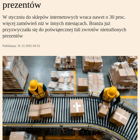
prezentów
W styczniu do sklepów internetowych wraca nawet o 30 proc.
więcej zamówień niż w innych miesiącach. Branża już
przyzwyczaiła się do poświątecznej fali zwrotów nietrafionych
prezentów
Publikacja:
31.12.2025 04:52