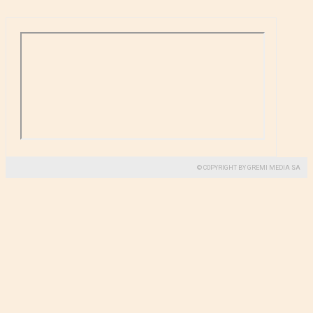
© COPYRIGHT BY GREMI MEDIA SA