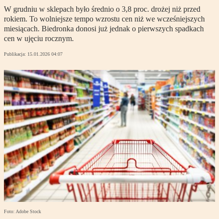
W grudniu w sklepach było średnio o 3,8 proc. drożej niż przed
rokiem. To wolniejsze tempo wzrostu cen niż we wcześniejszych
miesiącach. Biedronka donosi już jednak o pierwszych spadkach
cen w ujęciu rocznym.
Publikacja:
15.01.2026 04:07
Foto: Adobe Stock