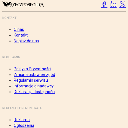
KONTAKT
O nas
Kontakt
Napisz do nas
REGULAMIN
Polityka Prywatności
Zmiana ustawień zgód
Regulamin serwisu
Informacje o nadawcy
Deklaracja dostępności
REKLAMA I PRENUMERATA
Reklama
Ogłoszenia