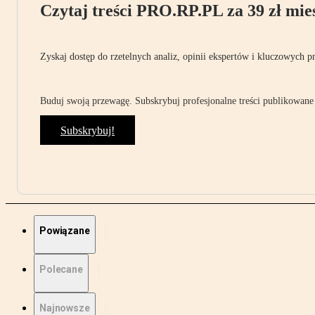
Czytaj treści PRO.RP.PL za 39 zł mies
Zyskaj dostęp do rzetelnych analiz, opinii ekspertów i kluczowych p
Buduj swoją przewagę. Subskrybuj profesjonalne treści publikowane 
Subskrybuj!
Powiązane
Polecane
Najnowsze