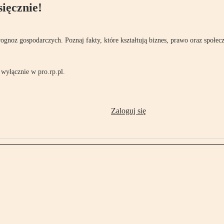
ięcznie!
rognoz gospodarczych. Poznaj fakty, które kształtują biznes, prawo oraz społec
wyłącznie w pro.rp.pl.
Zaloguj się