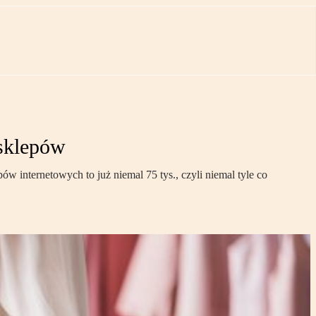
-sklepów
w internetowych to już niemal 75 tys., czyli niemal tyle co