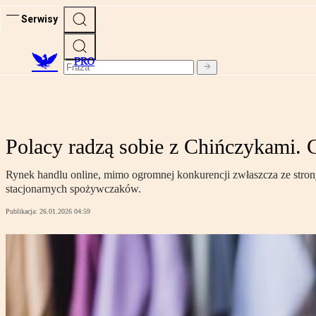
Serwisy
PRO
Polacy radzą sobie z Chińczykami. 
Rynek handlu online, mimo ogromnej konkurencji zwłaszcza ze strony 
stacjonarnych spożywczaków.
Publikacja:
26.01.2026 04:59