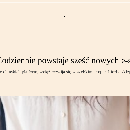
Codziennie powstaje sześć nowych e
chińskich platform, wciąż rozwija się w szybkim tempie. Liczba sklepó