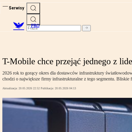
Serwisy
PRO
T-Mobile chce przejąć jednego z li
2026 rok to gorący okres dla dostawców infrastruktury światłowodoweg
chodzi o największe firmy infrastrukturalne z tego segmentu. Bliskie f
Aktualizacja:
20.05.2026 22:52
Publikacja:
20.05.2026 04:13