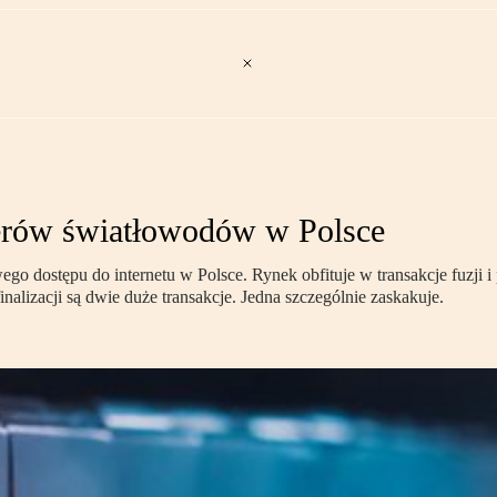
derów światłowodów w Polsce
o dostępu do internetu w Polsce. Rynek obfituje w transakcje fuzji i 
inalizacji są dwie duże transakcje. Jedna szczególnie zaskakuje.