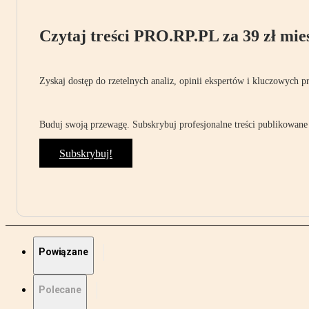
Czytaj treści PRO.RP.PL za 39 zł mies
Zyskaj dostęp do rzetelnych analiz, opinii ekspertów i kluczowych p
Buduj swoją przewagę. Subskrybuj profesjonalne treści publikowane 
Subskrybuj!
Powiązane
Polecane