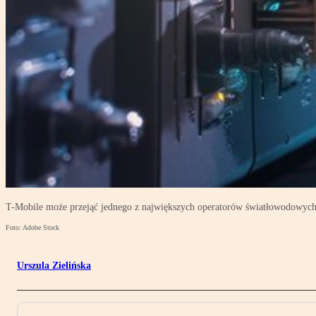
T-Mobile może przejąć jednego z największych operatorów światłowodowych
Foto: Adobe Stock
Urszula Zielińska