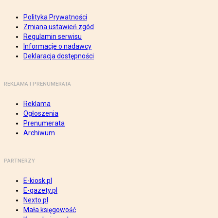
Polityka Prywatności
Zmiana ustawień zgód
Regulamin serwisu
Informacje o nadawcy
Deklaracja dostępności
REKLAMA I PRENUMERATA
Reklama
Ogłoszenia
Prenumerata
Archiwum
PARTNERZY
E-kiosk.pl
E-gazety.pl
Nexto.pl
Mała księgowość