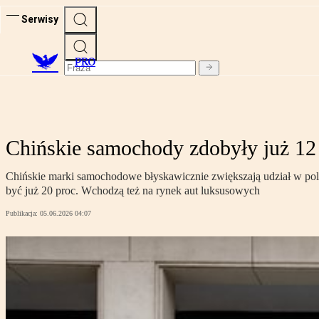
Serwisy
PRO
Chińskie samochody zdobyły już 12 
Chińskie marki samochodowe błyskawicznie zwiększają udział w pol
być już 20 proc. Wchodzą też na rynek aut luksusowych
Publikacja:
05.06.2026 04:07