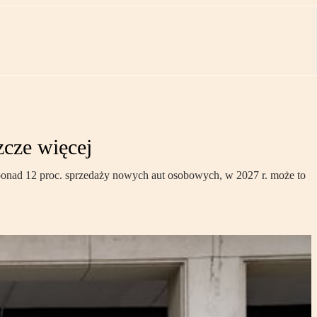
zcze więcej
ponad 12 proc. sprzedaży nowych aut osobowych, w 2027 r. może to