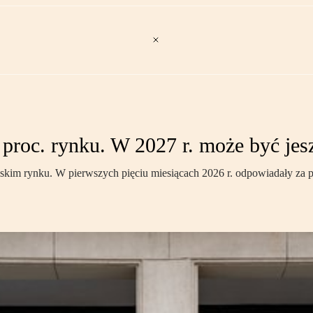
proc. rynku. W 2027 r. może być jes
skim rynku. W pierwszych pięciu miesiącach 2026 r. odpowiadały za 