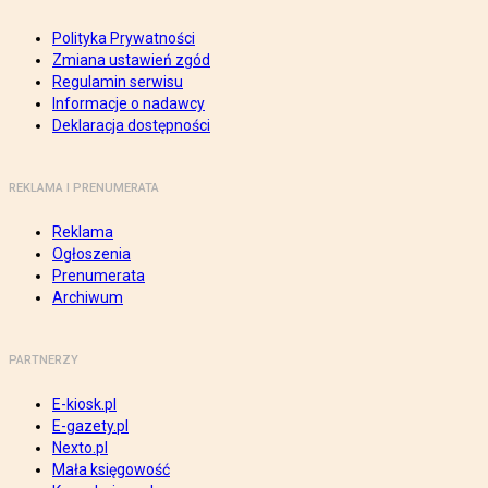
Polityka Prywatności
Zmiana ustawień zgód
Regulamin serwisu
Informacje o nadawcy
Deklaracja dostępności
REKLAMA I PRENUMERATA
Reklama
Ogłoszenia
Prenumerata
Archiwum
PARTNERZY
E-kiosk.pl
E-gazety.pl
Nexto.pl
Mała księgowość