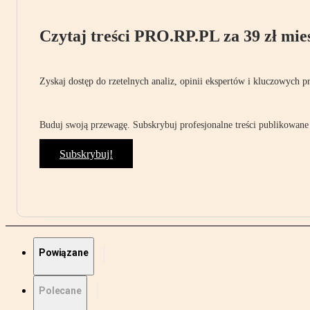
Czytaj treści PRO.RP.PL za 39 zł mies
Zyskaj dostęp do rzetelnych analiz, opinii ekspertów i kluczowych p
Buduj swoją przewagę. Subskrybuj profesjonalne treści publikowane 
Subskrybuj!
Powiązane
Polecane