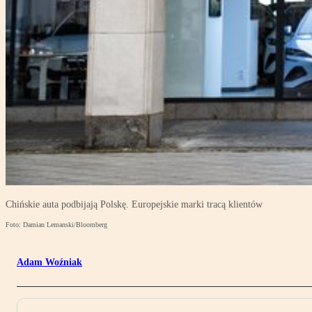
Chińskie auta podbijają Polskę. Europejskie marki tracą klientów
Foto: Damian Lemanski/Bloomberg
Adam Woźniak