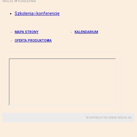
NASZE WYDARZENIA
Szkolenia i konferencje
MAPA STRONY
KALENDARIUM
OFERTA PRODUKTOWA
© COPYRIGHT BY GREMI MEDIA SA