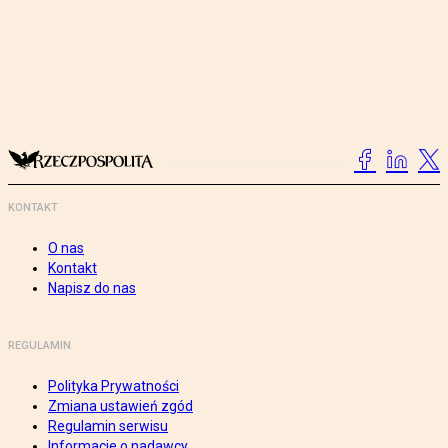
KONTAKT
O nas
Kontakt
Napisz do nas
REGULAMIN
Polityka Prywatności
Zmiana ustawień zgód
Regulamin serwisu
Informacje o nadawcy