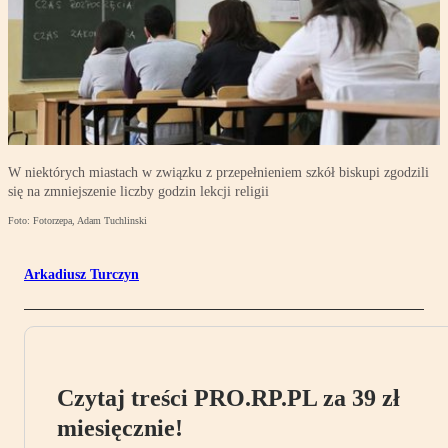
W niektórych miastach w związku z przepełnieniem szkół biskupi zgodzili
się na zmniejszenie liczby godzin lekcji religii
Foto: Fotorzepa, Adam Tuchlinski
Arkadiusz Turczyn
Czytaj treści PRO.RP.PL za 39 zł
miesięcznie!