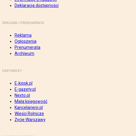
Deklaracja dostępności
REKLAMA I PRENUMERATA
Reklama
Ogłoszenia
Prenumerata
Archiwum
PARTNERZY
E-kiosk.pl
E-gazety.pl
Nexto.pl
Mała księgowość
Kancelarierp.pl
Wieści Rolnicze
Życie Warszawy