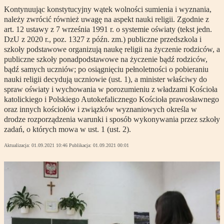
Kontynuując konstytucyjny wątek wolności sumienia i wyznania,
należy zwrócić również uwagę na aspekt nauki religii. Zgodnie z
art. 12 ustawy z 7 września 1991 r. o systemie oświaty (tekst jedn.
DzU z 2020 r., poz. 1327 z późn. zm.) publiczne przedszkola i
szkoły podstawowe organizują naukę religii na życzenie rodziców, a
publiczne szkoły ponadpodstawowe na życzenie bądź rodziców,
bądź samych uczniów; po osiągnięciu pełnoletności o pobieraniu
nauki religii decydują uczniowie (ust. 1), a minister właściwy do
spraw oświaty i wychowania w porozumieniu z władzami Kościoła
katolickiego i Polskiego Autokefalicznego Kościoła prawosławnego
oraz innych kościołów i związków wyznaniowych określa w
drodze rozporządzenia warunki i sposób wykonywania przez szkoły
zadań, o których mowa w ust. 1 (ust. 2).
Aktualizacja:
01.09.2021 10:46
Publikacja:
01.09.2021 00:01