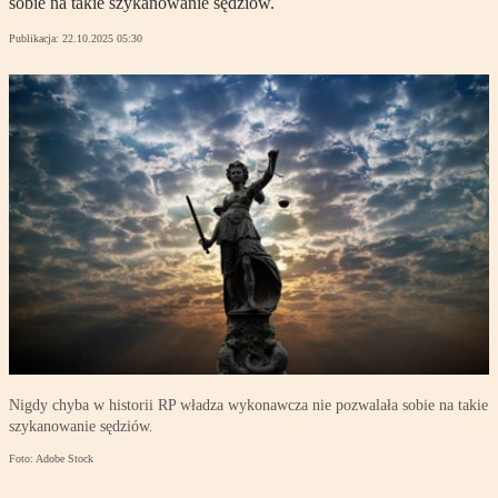
sobie na takie szykanowanie sędziów.
Publikacja:
22.10.2025 05:30
Nigdy chyba w historii RP władza wykonawcza nie pozwalała sobie na takie
szykanowanie sędziów.
Foto: Adobe Stock