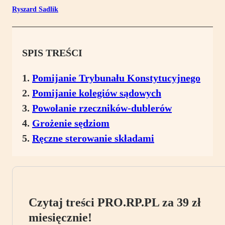
Ryszard Sadlik
SPIS TREŚCI
Pomijanie Trybunału Konstytucyjnego
Pomijanie kolegiów sądowych
Powołanie rzeczników-dublerów
Grożenie sędziom
Ręczne sterowanie składami
Czytaj treści PRO.RP.PL za 39 zł
miesięcznie!