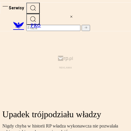
Serwisy
PRO
Upadek trójpodziału władzy
Nigdy chyba w historii RP władza wykonawcza nie pozwalała