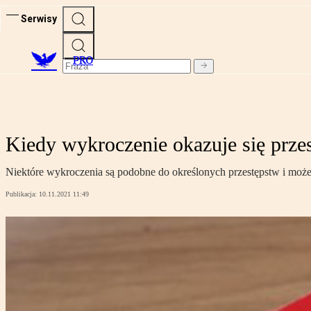
Serwisy
PRO
Kiedy wykroczenie okazuje się prz
Niektóre wykroczenia są podobne do określonych przestępstw i może 
Publikacja:
10.11.2021 11:49