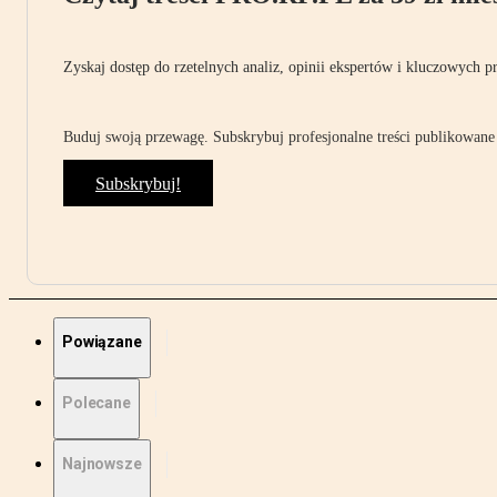
Zyskaj dostęp do rzetelnych analiz, opinii ekspertów i kluczowych p
Buduj swoją przewagę. Subskrybuj profesjonalne treści publikowane 
Subskrybuj!
Powiązane
Polecane
Najnowsze