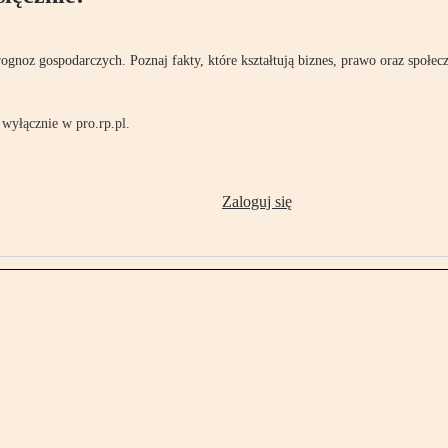
rognoz gospodarczych. Poznaj fakty, które kształtują biznes, prawo oraz społec
wyłącznie w pro.rp.pl.
Zaloguj się