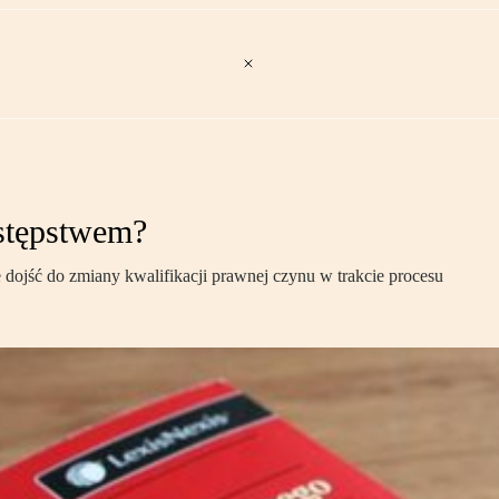
estępstwem?
dojść do zmiany kwalifikacji prawnej czynu w trakcie procesu