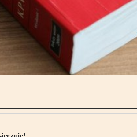
ięcznie!