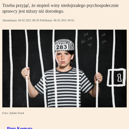
Trzeba przyjąć, że stopień winy niedojrzałego psychospołecznie
sprawcy jest niższy niż dorosłego.
Aktualizacja:
06.02.2021 08:28
Publikacja:
06.02.2021 00:01
Foto: Adobe Stock
Piotr Kosmaty