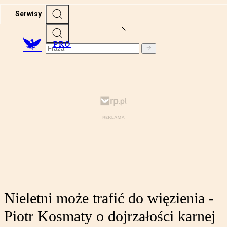
Serwisy
PRO
Nieletni może trafić do więzienia -
Piotr Kosmaty o dojrzałości karnej