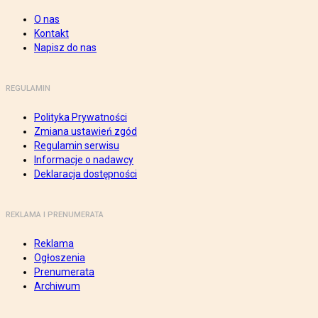
O nas
Kontakt
Napisz do nas
REGULAMIN
Polityka Prywatności
Zmiana ustawień zgód
Regulamin serwisu
Informacje o nadawcy
Deklaracja dostępności
REKLAMA I PRENUMERATA
Reklama
Ogłoszenia
Prenumerata
Archiwum