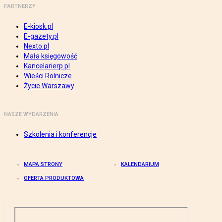
PARTNERZY
E-kiosk.pl
E-gazety.pl
Nexto.pl
Mała księgowość
Kancelarierp.pl
Wieści Rolnicze
Życie Warszawy
NASZE WYDARZENIA
Szkolenia i konferencje
MAPA STRONY
KALENDARIUM
OFERTA PRODUKTOWA