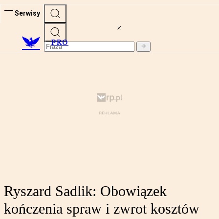
Serwisy
PRO
Ryszard Sadlik: Obowiązek
kończenia spraw i zwrot kosztów