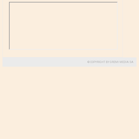
© COPYRIGHT BY GREMI MEDIA SA