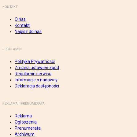
KONTAKT
O nas
Kontakt
Napisz do nas
REGULAMIN
Polityka Prywatności
Zmiana ustawień zgód
Regulamin serwisu
Informacje o nadawcy
Deklaracja dostępności
REKLAMA I PRENUMERATA
Reklama
Ogłoszenia
Prenumerata
Archiwum