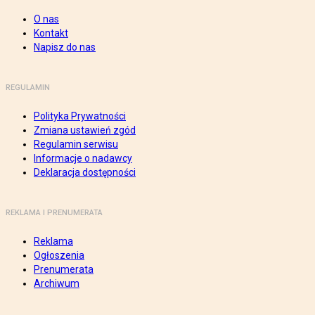
O nas
Kontakt
Napisz do nas
REGULAMIN
Polityka Prywatności
Zmiana ustawień zgód
Regulamin serwisu
Informacje o nadawcy
Deklaracja dostępności
REKLAMA I PRENUMERATA
Reklama
Ogłoszenia
Prenumerata
Archiwum