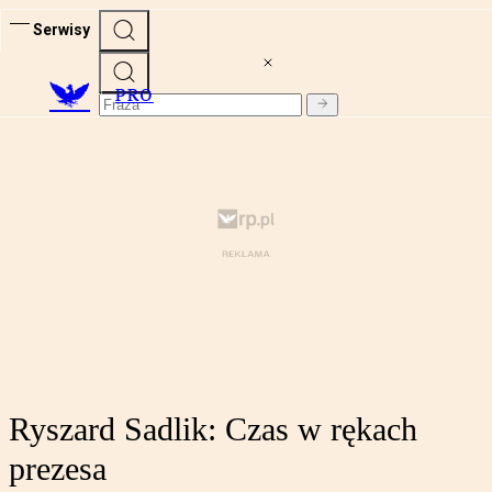
Serwisy
PRO
Ryszard Sadlik: Czas w rękach
prezesa