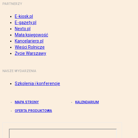
PARTNERZY
E-kiosk.pl
E-gazety.pl
Nexto.pl
Mała księgowość
Kancelarierp.pl
Wieści Rolnicze
Życie Warszawy
NASZE WYDARZENIA
Szkolenia i konferencje
MAPA STRONY
KALENDARIUM
OFERTA PRODUKTOWA