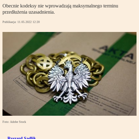
Obecnie kodeksy nie wprowadzają maksymalnego terminu
przedłużenia uzasadnienia.
Publikacja:
11.05.2022 12:20
Foto: Adobe Stock
Ryszard Sadlik