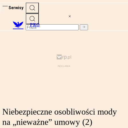
Serwisy
PRO
Niebezpieczne osobliwości mody
na „nieważne” umowy (2)