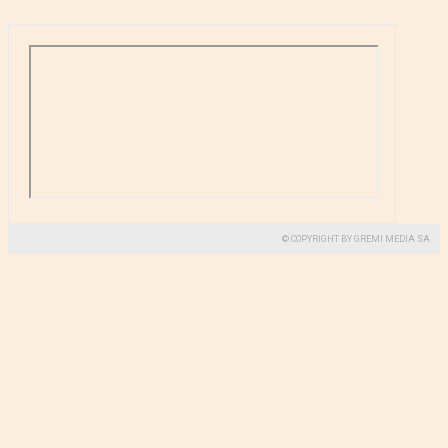
© COPYRIGHT BY GREMI MEDIA SA