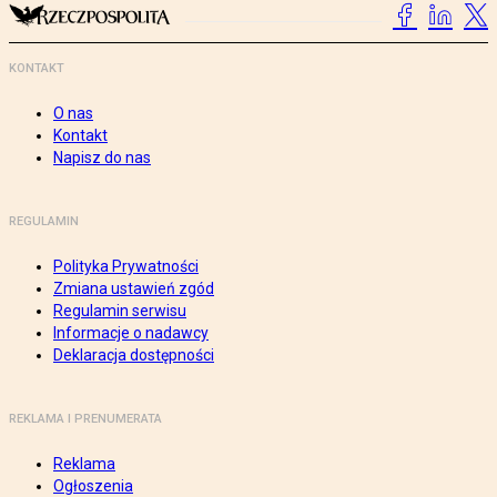
KONTAKT
O nas
Kontakt
Napisz do nas
REGULAMIN
Polityka Prywatności
Zmiana ustawień zgód
Regulamin serwisu
Informacje o nadawcy
Deklaracja dostępności
REKLAMA I PRENUMERATA
Reklama
Ogłoszenia