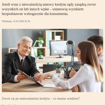
Jeżeli wraz z nieważnością umowy kredytu sądy zasądzą zwrot
wszystkich rat lub innych wpłat – ustanowią wyrokiem
bezpodstawne wzbogacenie dla konsumenta.
Publikacja:
25.03.2026 05:30
Zwrot rat po unieważnieniu kredytu – co musisz wiedzieć?