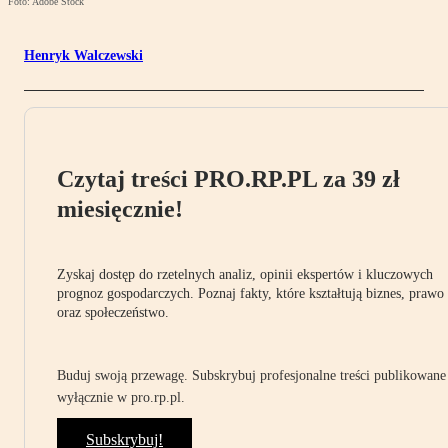
Foto: Adobe Stock
Henryk Walczewski
Czytaj treści PRO.RP.PL za 39 zł
miesięcznie!
Zyskaj dostęp do rzetelnych analiz, opinii ekspertów i kluczowych
prognoz gospodarczych. Poznaj fakty, które kształtują biznes, prawo
oraz społeczeństwo.
Buduj swoją przewagę. Subskrybuj profesjonalne treści publikowane
wyłącznie w pro.rp.pl.
Subskrybuj!