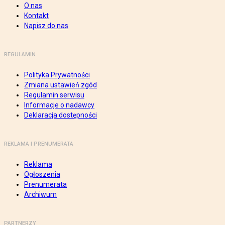
O nas
Kontakt
Napisz do nas
REGULAMIN
Polityka Prywatności
Zmiana ustawień zgód
Regulamin serwisu
Informacje o nadawcy
Deklaracja dostępności
REKLAMA I PRENUMERATA
Reklama
Ogłoszenia
Prenumerata
Archiwum
PARTNERZY