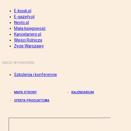
E-kiosk.pl
E-gazety.pl
Nexto.pl
Mała księgowość
Kancelarierp.pl
Wieści Rolnicze
Życie Warszawy
NASZE WYDARZENIA
Szkolenia i konferencje
MAPA STRONY
KALENDARIUM
OFERTA PRODUKTOWA