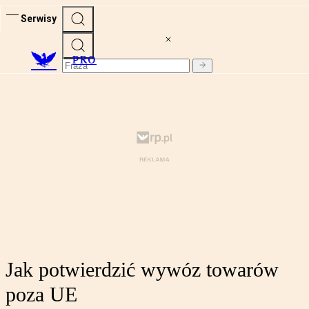
Serwisy
PRO
Jak potwierdzić wywóz towarów
poza UE