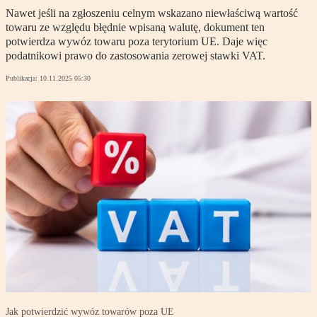
Nawet jeśli na zgłoszeniu celnym wskazano niewłaściwą wartość
towaru ze względu błędnie wpisaną walutę, dokument ten
potwierdza wywóz towaru poza terytorium UE. Daje więc
podatnikowi prawo do zastosowania zerowej stawki VAT.
Publikacja:
10.11.2025 05:30
Jak potwierdzić wywóz towarów poza UE