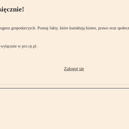
ięcznie!
rognoz gospodarczych. Poznaj fakty, które kształtują biznes, prawo oraz społec
wyłącznie w pro.rp.pl.
Zaloguj się