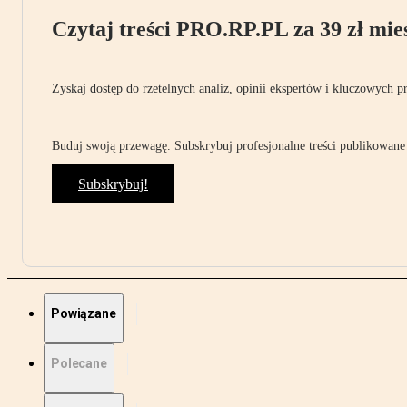
Czytaj treści PRO.RP.PL za 39 zł mies
Zyskaj dostęp do rzetelnych analiz, opinii ekspertów i kluczowych p
Buduj swoją przewagę. Subskrybuj profesjonalne treści publikowane 
Subskrybuj!
Powiązane
Polecane