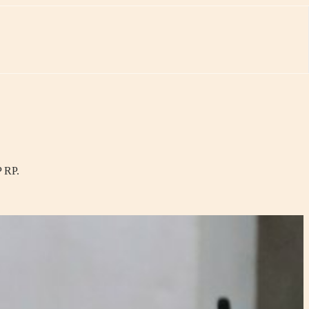
P RP.