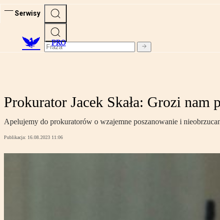
Serwisy
PRO
Prokurator Jacek Skała: Grozi nam p
Apelujemy do prokuratorów o wzajemne poszanowanie i nieobrzucani
Publikacja:
16.08.2023 11:06