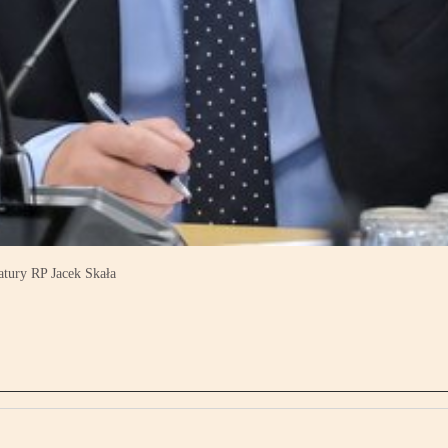
tury RP Jacek Skała