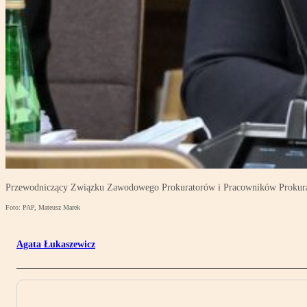
Przewodniczący Związku Zawodowego Prokuratorów i Pracowników Prokura
Foto: PAP, Mateusz Marek
Agata Łukaszewicz