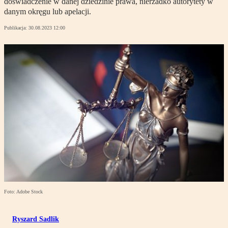
doświadczenie w danej dziedzinie prawa, nierzadko autorytety w
danym okręgu lub apelacji.
Publikacja:
30.08.2023 12:00
Foto: Adobe Stock
Ryszard Sadlik