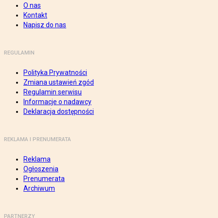
O nas
Kontakt
Napisz do nas
REGULAMIN
Polityka Prywatności
Zmiana ustawień zgód
Regulamin serwisu
Informacje o nadawcy
Deklaracja dostępności
REKLAMA I PRENUMERATA
Reklama
Ogłoszenia
Prenumerata
Archiwum
PARTNERZY