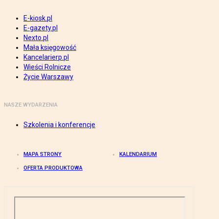
E-kiosk.pl
E-gazety.pl
Nexto.pl
Mała księgowość
Kancelarierp.pl
Wieści Rolnicze
Życie Warszawy
NASZE WYDARZENIA
Szkolenia i konferencje
MAPA STRONY
KALENDARIUM
OFERTA PRODUKTOWA