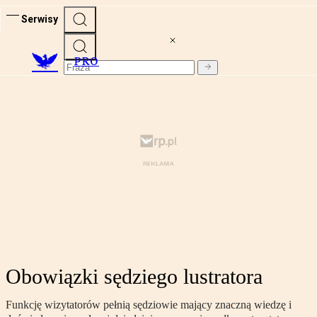
Serwisy
PRO
Obowiązki sędziego lustratora
Funkcję wizytatorów pełnią sędziowie mający znaczną wiedzę i