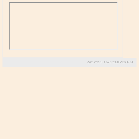
© COPYRIGHT BY GREMI MEDIA SA