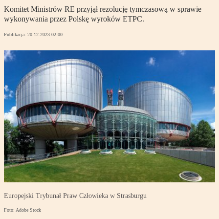
Komitet Ministrów RE przyjął rezolucję tymczasową w sprawie
wykonywania przez Polskę wyroków ETPC.
Publikacja:
20.12.2023 02:00
Europejski Trybunał Praw Człowieka w Strasburgu
Foto: Adobe Stock