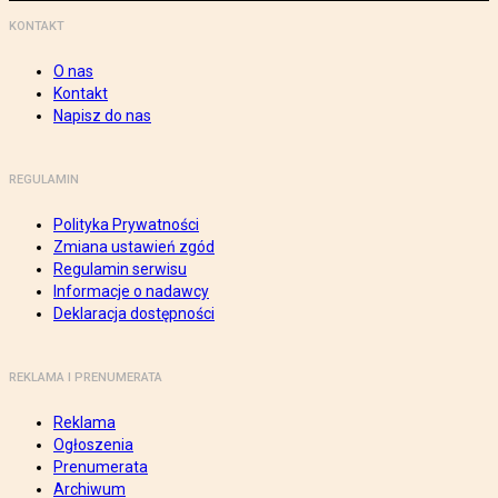
KONTAKT
O nas
Kontakt
Napisz do nas
REGULAMIN
Polityka Prywatności
Zmiana ustawień zgód
Regulamin serwisu
Informacje o nadawcy
Deklaracja dostępności
REKLAMA I PRENUMERATA
Reklama
Ogłoszenia
Prenumerata
Archiwum