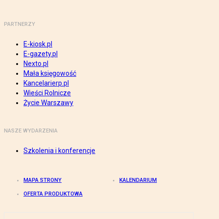
PARTNERZY
E-kiosk.pl
E-gazety.pl
Nexto.pl
Mała księgowość
Kancelarierp.pl
Wieści Rolnicze
Życie Warszawy
NASZE WYDARZENIA
Szkolenia i konferencje
MAPA STRONY
KALENDARIUM
OFERTA PRODUKTOWA