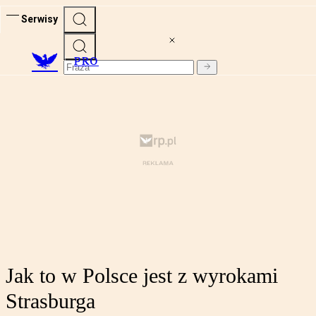
Serwisy
PRO
Jak to w Polsce jest z wyrokami
Strasburga