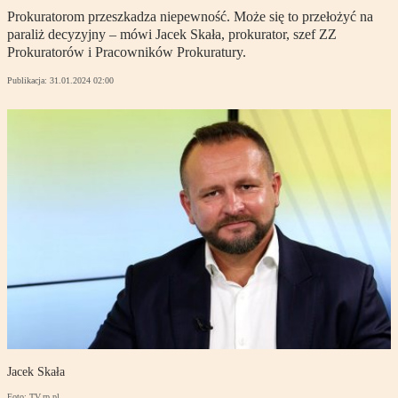
Prokuratorom przeszkadza niepewność. Może się to przełożyć na
paraliż decyzyjny – mówi Jacek Skała, prokurator, szef ZZ
Prokuratorów i Pracowników Prokuratury.
Publikacja:
31.01.2024 02:00
Jacek Skała
Foto: TV.rp.pl