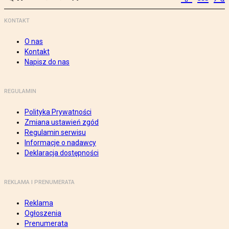
KONTAKT
O nas
Kontakt
Napisz do nas
REGULAMIN
Polityka Prywatności
Zmiana ustawień zgód
Regulamin serwisu
Informacje o nadawcy
Deklaracja dostępności
REKLAMA I PRENUMERATA
Reklama
Ogłoszenia
Prenumerata