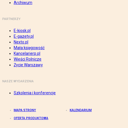
Archiwum
PARTNERZY
E-kiosk.pl
E-gazety.pl
Nexto.pl
Mała księgowość
Kancelarierp.pl
Wieści Rolnicze
Życie Warszawy
NASZE WYDARZENIA
Szkolenia i konferencje
MAPA STRONY
KALENDARIUM
OFERTA PRODUKTOWA