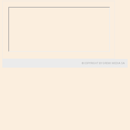
© COPYRIGHT BY GREMI MEDIA SA