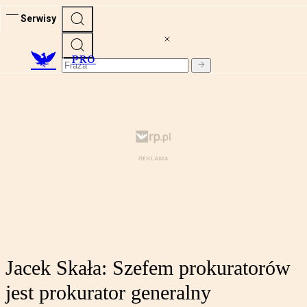
Serwisy
PRO
Jacek Skała: Szefem prokuratorów
jest prokurator generalny