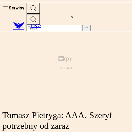
Serwisy
PRO
Tomasz Pietryga: AAA. Szeryf
potrzebny od zaraz