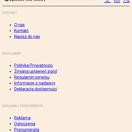
KONTAKT
O nas
Kontakt
Napisz do nas
REGULAMIN
Polityka Prywatności
Zmiana ustawień zgód
Regulamin serwisu
Informacje o nadawcy
Deklaracja dostępności
REKLAMA I PRENUMERATA
Reklama
Ogłoszenia
Prenumerata