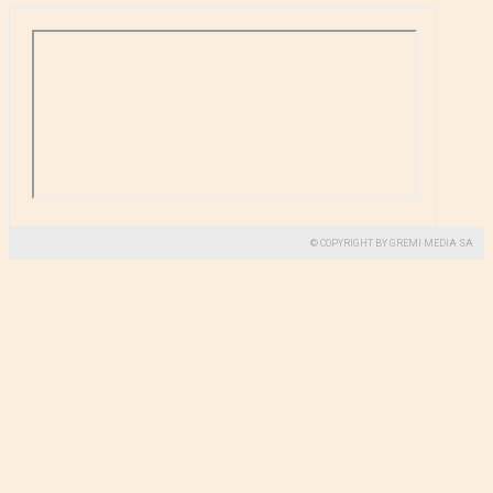
© COPYRIGHT BY GREMI MEDIA SA