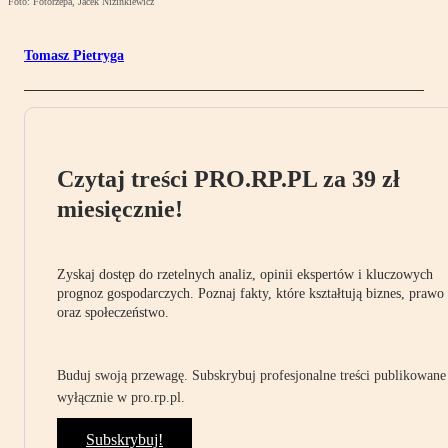
Foto: Fotorzepa, Jacek Nizinkiewicz
Tomasz Pietryga
Czytaj treści PRO.RP.PL za 39 zł
miesięcznie!
Zyskaj dostęp do rzetelnych analiz, opinii ekspertów i kluczowych
prognoz gospodarczych. Poznaj fakty, które kształtują biznes, prawo
oraz społeczeństwo.
Buduj swoją przewagę. Subskrybuj profesjonalne treści publikowane
wyłącznie w pro.rp.pl.
Subskrybuj!