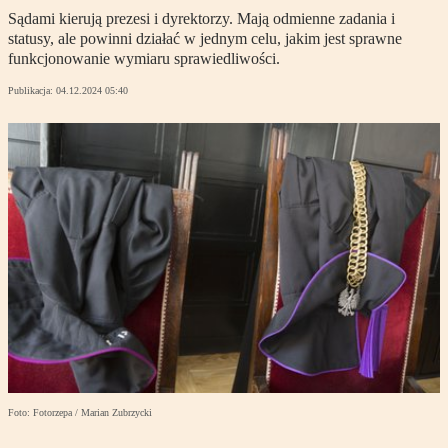
Sądami kierują prezesi i dyrektorzy. Mają odmienne zadania i
statusy, ale powinni działać w jednym celu, jakim jest sprawne
funkcjonowanie wymiaru sprawiedliwości.
Publikacja:
04.12.2024 05:40
Foto: Fotorzepa / Marian Zubrzycki