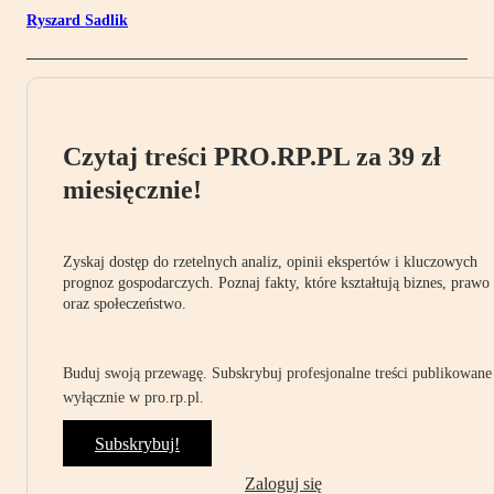
Ryszard Sadlik
Czytaj treści PRO.RP.PL za 39 zł
miesięcznie!
Zyskaj dostęp do rzetelnych analiz, opinii ekspertów i kluczowych
prognoz gospodarczych. Poznaj fakty, które kształtują biznes, prawo
oraz społeczeństwo.
Buduj swoją przewagę. Subskrybuj profesjonalne treści publikowane
wyłącznie w pro.rp.pl.
Subskrybuj!
Zaloguj się