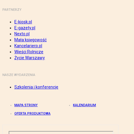
PARTNERZY
E-kiosk.pl
E-gazety.pl
Nexto.pl
Mała księgowość
Kancelarierp.pl
Wieści Rolnicze
Życie Warszawy
NASZE WYDARZENIA
Szkolenia i konferencje
MAPA STRONY
KALENDARIUM
OFERTA PRODUKTOWA