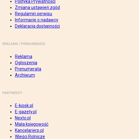
Polityka Prywatności
Zmiana ustawień zgód
Regulamin serwisu
Informacje o nadawcy
Deklaracja dostępności
REKLAMA I PRENUMERATA
Reklama
Ogłoszenia
Prenumerata
Archiwum
PARTNERZY
E-kiosk.pl
E-gazety.pl
Nexto.pl
Mała księgowość
Kancelarierp.pl
Wieści Rolnicze