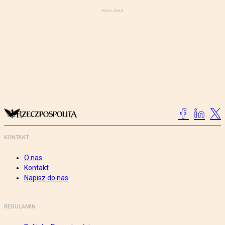
KONTAKT
O nas
Kontakt
Napisz do nas
REGULAMIN