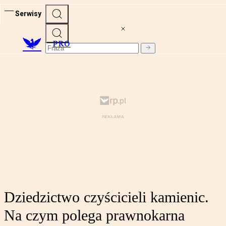
Serwisy
PRO
Dziedzictwo czyścicieli kamienic.
Na czym polega prawnokarna