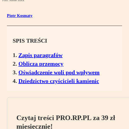
Foto: Adobe Stock
Piotr Kosmaty
SPIS TREŚCI
Zapis paragrafów
Oblicza przemocy
Oświadczenie woli pod wpływem
Dziedzictwo czyścicieli kamienic
Czytaj treści PRO.RP.PL za 39 zł
miesięcznie!