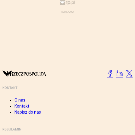
KONTAKT
O nas
Kontakt
Napisz do nas
REGULAMIN