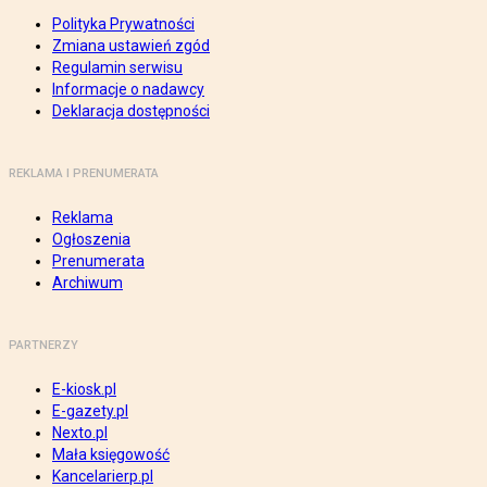
Polityka Prywatności
Zmiana ustawień zgód
Regulamin serwisu
Informacje o nadawcy
Deklaracja dostępności
REKLAMA I PRENUMERATA
Reklama
Ogłoszenia
Prenumerata
Archiwum
PARTNERZY
E-kiosk.pl
E-gazety.pl
Nexto.pl
Mała księgowość
Kancelarierp.pl