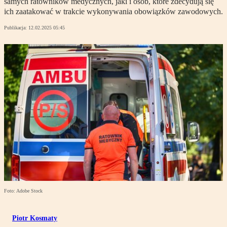
samych ratowników medycznych, jaki i osób, które zdecydują się
ich zaatakować w trakcie wykonywania obowiązków zawodowych.
Publikacja:
12.02.2025 05:45
Foto: Adobe Stock
Piotr Kosmaty