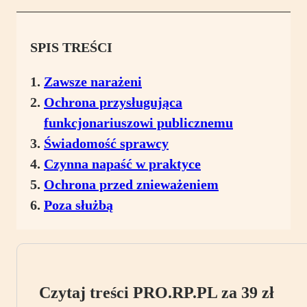
SPIS TREŚCI
Zawsze narażeni
Ochrona przysługująca
funkcjonariuszowi publicznemu
Świadomość sprawcy
Czynna napaść w praktyce
Ochrona przed znieważeniem
Poza służbą
Czytaj treści PRO.RP.PL za 39 zł