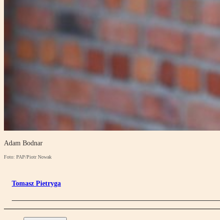
Adam Bodnar
Foto: PAP/Piotr Nowak
Tomasz Pietryga