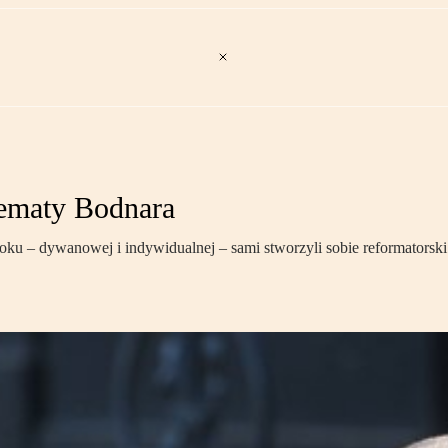
lematy Bodnara
 – dywanowej i indywidualnej – sami stworzyli sobie reformatorski d