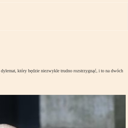
ylemat, który będzie niezwykle trudno rozstrzygnąć, i to na dwóch