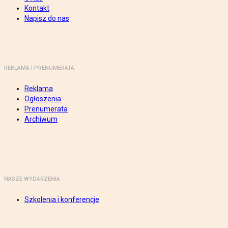
Kontakt
Napisz do nas
REKLAMA I PRENUMERATA
Reklama
Ogłoszenia
Prenumerata
Archiwum
NASZE WYDARZENIA
Szkolenia i konferencje