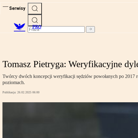
Serwisy
PRO
Tomasz Pietryga: Weryfikacyjne dy
Twórcy dwóch koncepcji weryfikacji sędziów powołanych po 2017 roku
poziomach.
Publikacja:
26.02.2025 06:00