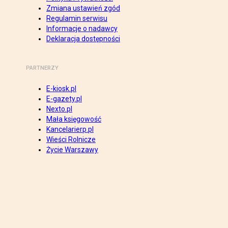
Zmiana ustawień zgód
Regulamin serwisu
Informacje o nadawcy
Deklaracja dostępności
PARTNERZY
E-kiosk.pl
E-gazety.pl
Nexto.pl
Mała księgowość
Kancelarierp.pl
Wieści Rolnicze
Życie Warszawy