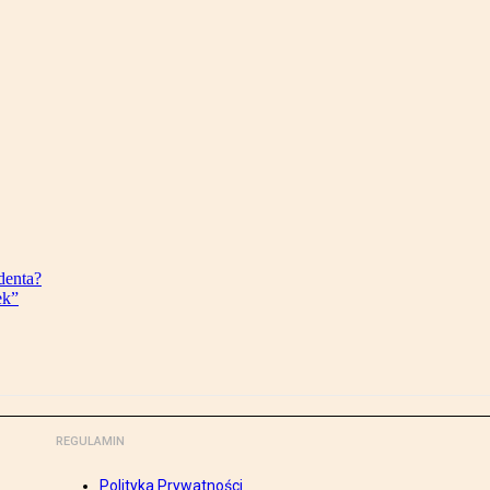
denta?
ek”
REGULAMIN
Polityka Prywatności