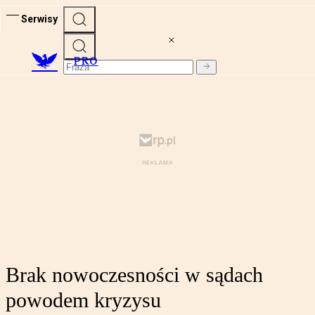
Serwisy
PRO
Brak nowoczesności w sądach
powodem kryzysu