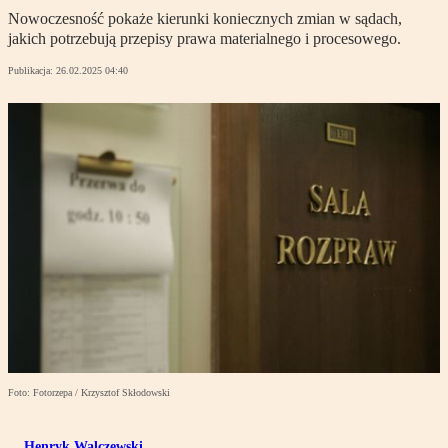
Nowoczesność pokaże kierunki koniecznych zmian w sądach,
jakich potrzebują przepisy prawa materialnego i procesowego.
Publikacja:
26.02.2025 04:40
Foto: Fotorzepa / Krzysztof Skłodowski
Henryk Walczewski