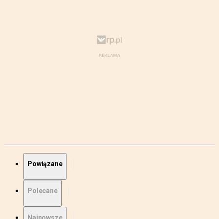
Powiązane
Polecane
Najnowsze