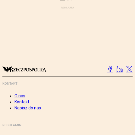
KONTAKT
O nas
Kontakt
Napisz do nas
REGULAMIN