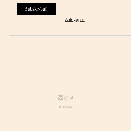
Subskrybuj!
Zaloguj się