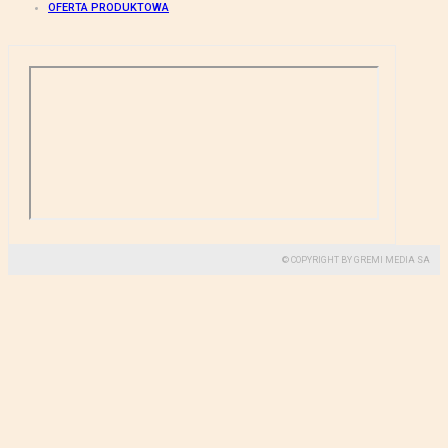
OFERTA PRODUKTOWA
© COPYRIGHT BY GREMI MEDIA SA