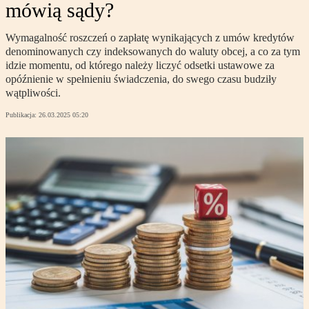
mówią sądy?
Wymagalność roszczeń o zapłatę wynikających z umów kredytów
denominowanych czy indeksowanych do waluty obcej, a co za tym
idzie momentu, od którego należy liczyć odsetki ustawowe za
opóźnienie w spełnieniu świadczenia, do swego czasu budziły
wątpliwości.
Publikacja:
26.03.2025 05:20