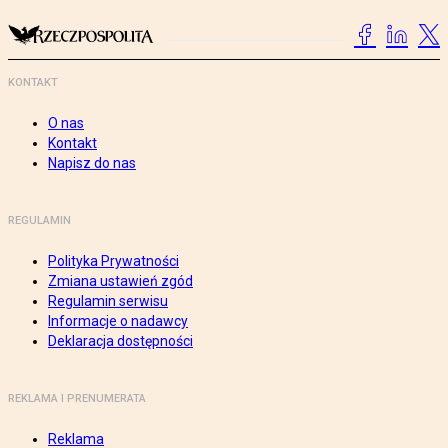
KONTAKT
O nas
Kontakt
Napisz do nas
REGULAMIN
Polityka Prywatności
Zmiana ustawień zgód
Regulamin serwisu
Informacje o nadawcy
Deklaracja dostępności
REKLAMA I PRENUMERATA
Reklama