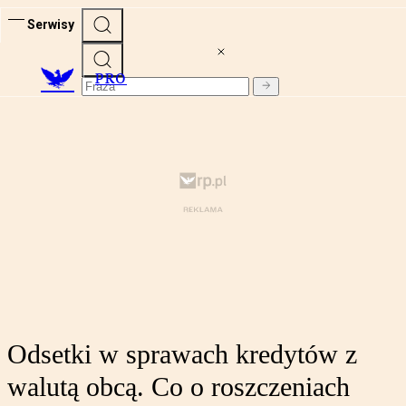
Serwisy
PRO
Odsetki w sprawach kredytów z
walutą obcą. Co o roszczeniach