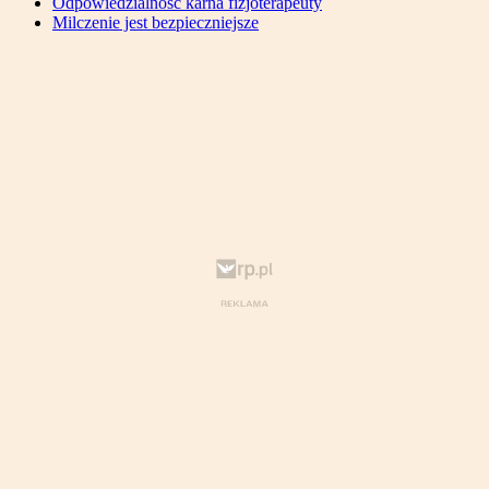
Odpowiedzialność karna fizjoterapeuty
Milczenie jest bezpieczniejsze