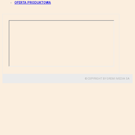
OFERTA PRODUKTOWA
© COPYRIGHT BY GREMI MEDIA SA