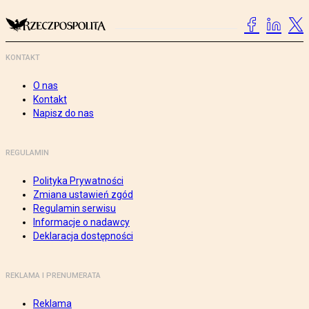
KONTAKT
O nas
Kontakt
Napisz do nas
REGULAMIN
Polityka Prywatności
Zmiana ustawień zgód
Regulamin serwisu
Informacje o nadawcy
Deklaracja dostępności
REKLAMA I PRENUMERATA
Reklama