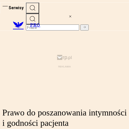
Serwisy
PRO
Prawo do poszanowania intymności
i godności pacjenta