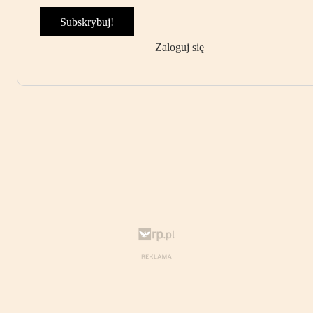
Subskrybuj!
Zaloguj się