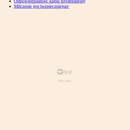
Odpowiedzialność karna fizjoterapeuty
Milczenie jest bezpieczniejsze