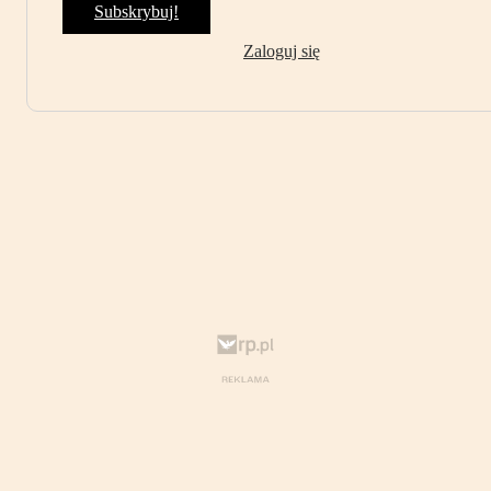
Subskrybuj!
Zaloguj się