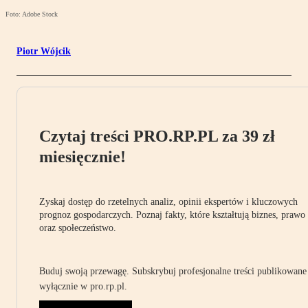
Foto: Adobe Stock
Piotr Wójcik
Czytaj treści PRO.RP.PL za 39 zł
miesięcznie!
Zyskaj dostęp do rzetelnych analiz, opinii ekspertów i kluczowych
prognoz gospodarczych. Poznaj fakty, które kształtują biznes, prawo
oraz społeczeństwo.
Buduj swoją przewagę. Subskrybuj profesjonalne treści publikowane
wyłącznie w pro.rp.pl.