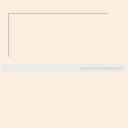
© COPYRIGHT BY GREMI MEDIA SA