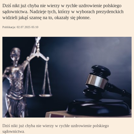
Dziś nikt już chyba nie wierzy w rychłe uzdrowienie polskiego
sądownictwa. Nadzieje tych, którzy w wyborach prezydenckich
widzieli jakąś szansę na to, okazały się płonne.
Publikacja:
02.07.2025 05:10
Dziś nikt już chyba nie wierzy w rychłe uzdrowienie polskiego
sądownictwa.