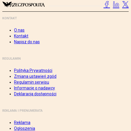
KONTAKT
O nas
Kontakt
Napisz do nas
REGULAMIN
Polityka Prywatności
Zmiana ustawień zgód
Regulamin serwisu
Informacje o nadawcy
Deklaracja dostępności
REKLAMA I PRENUMERATA
Reklama
Ogłoszenia