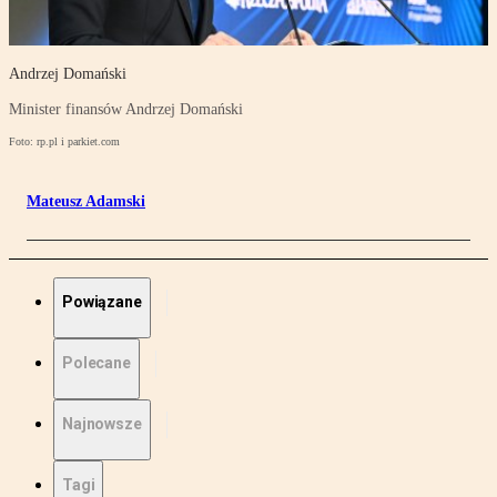
Andrzej Domański
Minister finansów Andrzej Domański
Foto: rp.pl i parkiet.com
Mateusz Adamski
Powiązane
Polecane
Najnowsze
Tagi