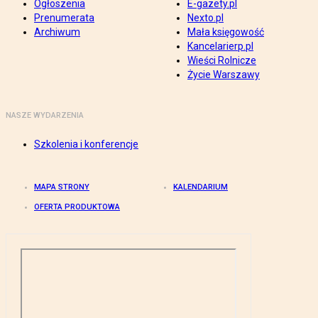
Ogłoszenia
E-gazety.pl
Prenumerata
Nexto.pl
Archiwum
Mała księgowość
Kancelarierp.pl
Wieści Rolnicze
Życie Warszawy
NASZE WYDARZENIA
Szkolenia i konferencje
MAPA STRONY
KALENDARIUM
OFERTA PRODUKTOWA