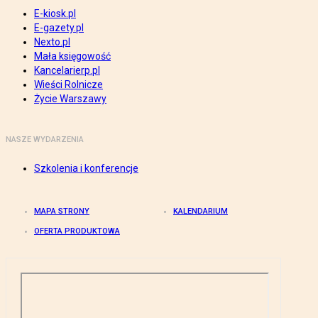
E-kiosk.pl
E-gazety.pl
Nexto.pl
Mała księgowość
Kancelarierp.pl
Wieści Rolnicze
Życie Warszawy
NASZE WYDARZENIA
Szkolenia i konferencje
MAPA STRONY
KALENDARIUM
OFERTA PRODUKTOWA