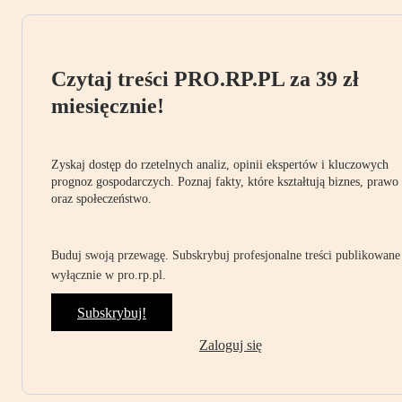
Czytaj treści PRO.RP.PL za 39 zł
miesięcznie!
Zyskaj dostęp do rzetelnych analiz, opinii ekspertów i kluczowych
prognoz gospodarczych. Poznaj fakty, które kształtują biznes, prawo
oraz społeczeństwo.
Buduj swoją przewagę. Subskrybuj profesjonalne treści publikowane
wyłącznie w pro.rp.pl.
Subskrybuj!
Zaloguj się