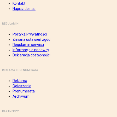
Kontakt
Napisz do nas
REGULAMIN
Polityka Prywatności
Zmiana ustawień zgód
Regulamin serwisu
Informacje o nadawcy
Deklaracja dostępności
REKLAMA I PRENUMERATA
Reklama
Ogłoszenia
Prenumerata
Archiwum
PARTNERZY