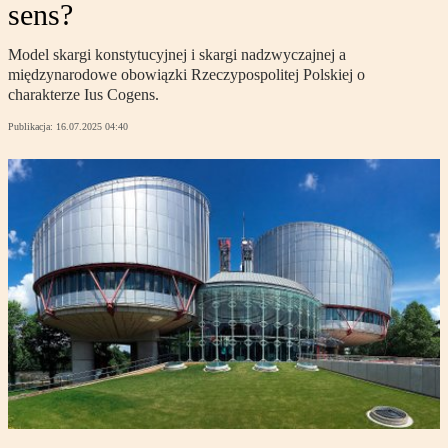
sens?
Model skargi konstytucyjnej i skargi nadzwyczajnej a
międzynarodowe obowiązki Rzeczypospolitej Polskiej o
charakterze Ius Cogens.
Publikacja:
16.07.2025 04:40